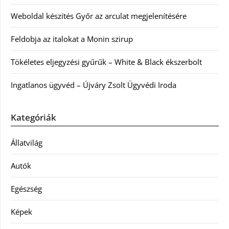
Weboldal készítés Győr az arculat megjelenítésére
Feldobja az italokat a Monin szirup
Tökéletes eljegyzési gyűrűk – White & Black ékszerbolt
Ingatlanos ügyvéd – Újváry Zsolt Ügyvédi Iroda
Kategóriák
Állatvilág
Autók
Egészség
Képek