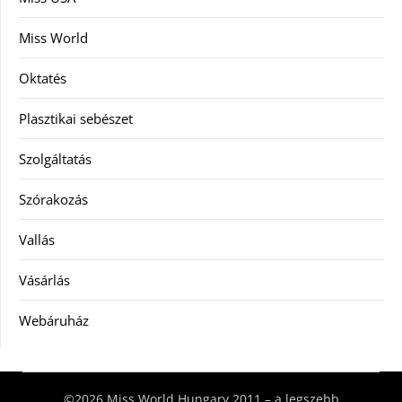
Miss World
Oktatés
Plasztikai sebészet
Szolgáltatás
Szórakozás
Vallás
Vásárlás
Webáruház
©2026 Miss World Hungary 2011 – a legszebb