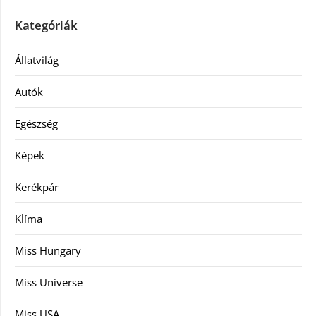
Kategóriák
Állatvilág
Autók
Egészség
Képek
Kerékpár
Klíma
Miss Hungary
Miss Universe
Miss USA