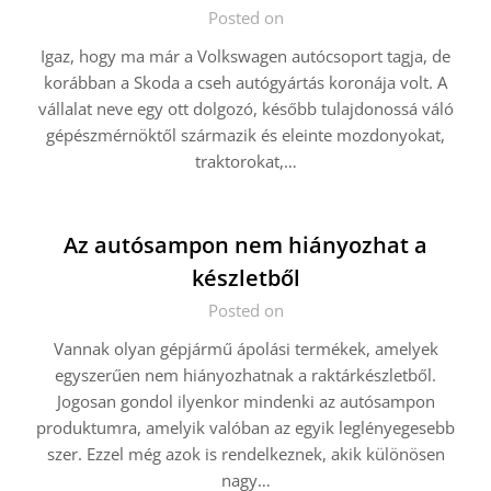
Posted on
Igaz, hogy ma már a Volkswagen autócsoport tagja, de
korábban a Skoda a cseh autógyártás koronája volt. A
vállalat neve egy ott dolgozó, később tulajdonossá váló
gépészmérnöktől származik és eleinte mozdonyokat,
traktorokat,…
Az autósampon nem hiányozhat a
készletből
Posted on
Vannak olyan gépjármű ápolási termékek, amelyek
egyszerűen nem hiányozhatnak a raktárkészletből.
Jogosan gondol ilyenkor mindenki az autósampon
produktumra, amelyik valóban az egyik leglényegesebb
szer. Ezzel még azok is rendelkeznek, akik különösen
nagy…