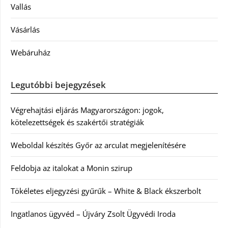
Vallás
Vásárlás
Webáruház
Legutóbbi bejegyzések
Végrehajtási eljárás Magyarországon: jogok,
kötelezettségek és szakértői stratégiák
Weboldal készítés Győr az arculat megjelenítésére
Feldobja az italokat a Monin szirup
Tökéletes eljegyzési gyűrűk – White & Black ékszerbolt
Ingatlanos ügyvéd – Újváry Zsolt Ügyvédi Iroda