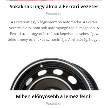
Sokaknak nagy álma a Ferrari vezetés
Posted on
A Ferrari az egyik legismertebb autómárka. A Ferrari
vezetés álom, amit sok autórajongó táplál magában. A
Ferrari az autógyártás csúcsát képviseli, a sebesség, a
teljesítmény és a luxus szinonimája. A lehetőség, hogy…
Miben előnyösebb a lemez felni?
Posted on