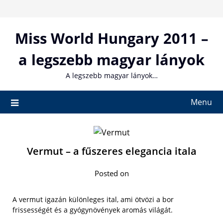
Skip
to
content
Miss World Hungary 2011 –
a legszebb magyar lányok
A legszebb magyar lányok…
Menu
Vermut – a fűszeres elegancia itala
Posted on
A vermut igazán különleges ital, ami ötvözi a bor
frissességét és a gyógynövények aromás világát.