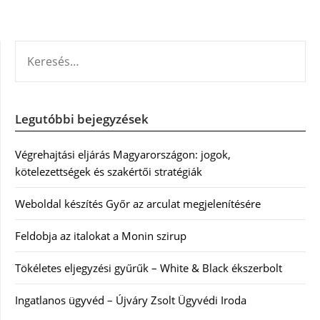
KERESÉS:
Legutóbbi bejegyzések
Végrehajtási eljárás Magyarországon: jogok,
kötelezettségek és szakértői stratégiák
Weboldal készítés Győr az arculat megjelenítésére
Feldobja az italokat a Monin szirup
Tökéletes eljegyzési gyűrűk – White & Black ékszerbolt
Ingatlanos ügyvéd – Újváry Zsolt Ügyvédi Iroda