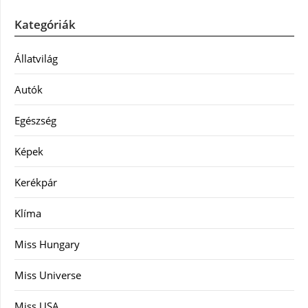
Kategóriák
Állatvilág
Autók
Egészség
Képek
Kerékpár
Klíma
Miss Hungary
Miss Universe
Miss USA