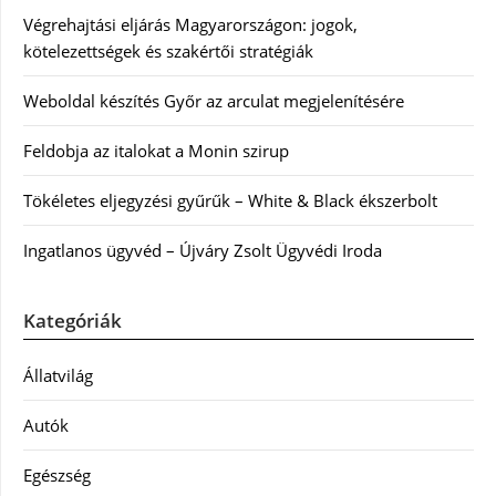
Végrehajtási eljárás Magyarországon: jogok,
kötelezettségek és szakértői stratégiák
Weboldal készítés Győr az arculat megjelenítésére
Feldobja az italokat a Monin szirup
Tökéletes eljegyzési gyűrűk – White & Black ékszerbolt
Ingatlanos ügyvéd – Újváry Zsolt Ügyvédi Iroda
Kategóriák
Állatvilág
Autók
Egészség