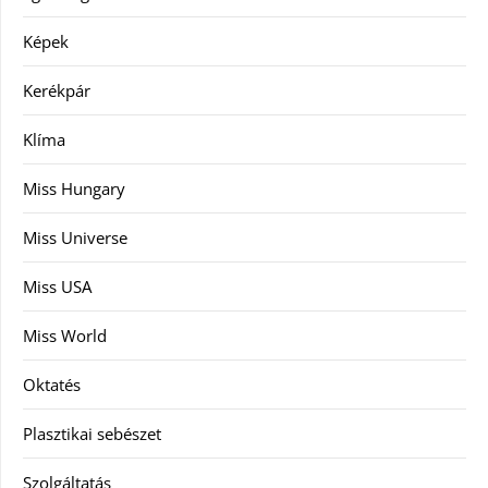
Képek
Kerékpár
Klíma
Miss Hungary
Miss Universe
Miss USA
Miss World
Oktatés
Plasztikai sebészet
Szolgáltatás