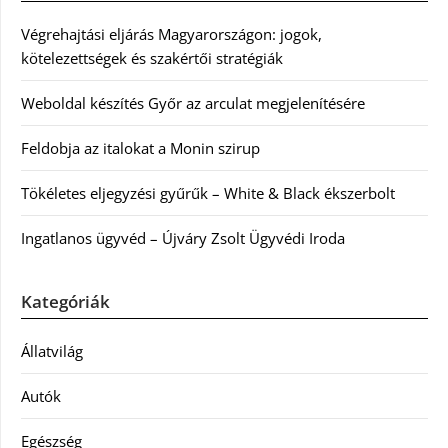
Végrehajtási eljárás Magyarországon: jogok,
kötelezettségek és szakértői stratégiák
Weboldal készítés Győr az arculat megjelenítésére
Feldobja az italokat a Monin szirup
Tökéletes eljegyzési gyűrűk – White & Black ékszerbolt
Ingatlanos ügyvéd – Újváry Zsolt Ügyvédi Iroda
Kategóriák
Állatvilág
Autók
Egészség