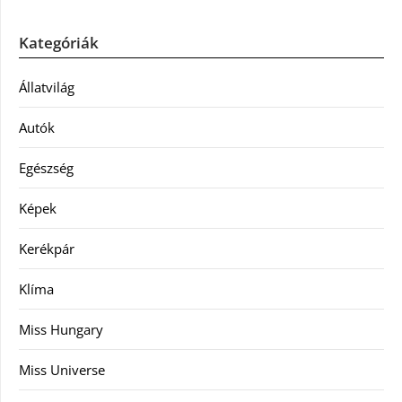
Kategóriák
Állatvilág
Autók
Egészség
Képek
Kerékpár
Klíma
Miss Hungary
Miss Universe