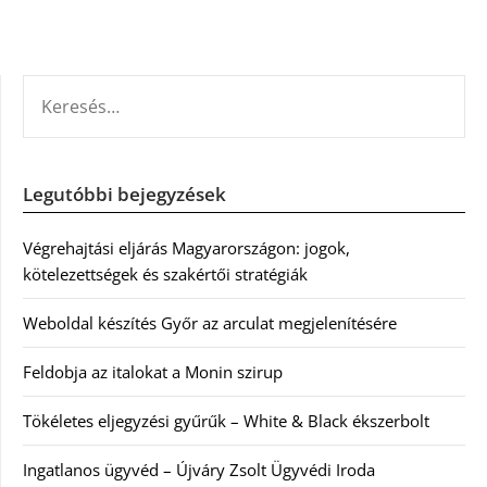
KERESÉS:
Legutóbbi bejegyzések
Végrehajtási eljárás Magyarországon: jogok,
kötelezettségek és szakértői stratégiák
Weboldal készítés Győr az arculat megjelenítésére
Feldobja az italokat a Monin szirup
Tökéletes eljegyzési gyűrűk – White & Black ékszerbolt
Ingatlanos ügyvéd – Újváry Zsolt Ügyvédi Iroda