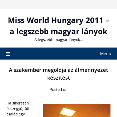
Skip
to
content
Miss World Hungary 2011 –
a legszebb magyar lányok
A legszebb magyar lányok…
Menu
A szakember megoldja az álmennyezet
készítést
Posted on
Ha sikeresen
összegyűjtött a
család egy