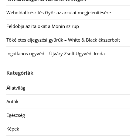
Weboldal készítés Győr az arculat megjelenítésére
Feldobja az italokat a Monin szirup
Tökéletes eljegyzési gyűrűk – White & Black ékszerbolt
Ingatlanos ügyvéd – Újváry Zsolt Ügyvédi Iroda
Kategóriák
Állatvilág
Autók
Egészség
Képek