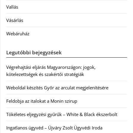
Vallás
Vásárlás
Webáruház
Legutóbbi bejegyzések
Végrehajtási eljárás Magyarországon: jogok,
kötelezettségek és szakértői stratégiák
Weboldal készítés Győr az arculat megjelenítésére
Feldobja az italokat a Monin szirup
Tökéletes eljegyzési gyűrűk – White & Black ékszerbolt
Ingatlanos ügyvéd – Újváry Zsolt Ügyvédi Iroda