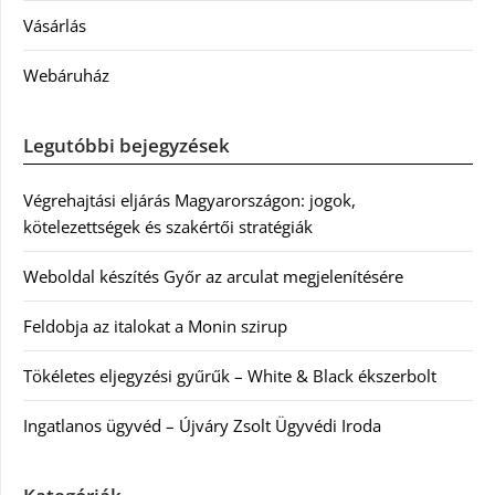
Vásárlás
Webáruház
Legutóbbi bejegyzések
Végrehajtási eljárás Magyarországon: jogok,
kötelezettségek és szakértői stratégiák
Weboldal készítés Győr az arculat megjelenítésére
Feldobja az italokat a Monin szirup
Tökéletes eljegyzési gyűrűk – White & Black ékszerbolt
Ingatlanos ügyvéd – Újváry Zsolt Ügyvédi Iroda