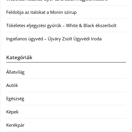
Feldobja az italokat a Monin szirup
Tökéletes eljegyzési gyűrűk – White & Black ékszerbolt
Ingatlanos ügyvéd – Újváry Zsolt Ügyvédi Iroda
Kategóriák
Állatvilág
Autók
Egészség
Képek
Kerékpár