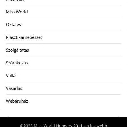
Miss World
Oktatés
Plasztikai sebészet
Szolgáltatás
Szórakozás
Vallás
Vásárlás
Webáruház
©2026 Miss World Hungary 2011 – a legszebb