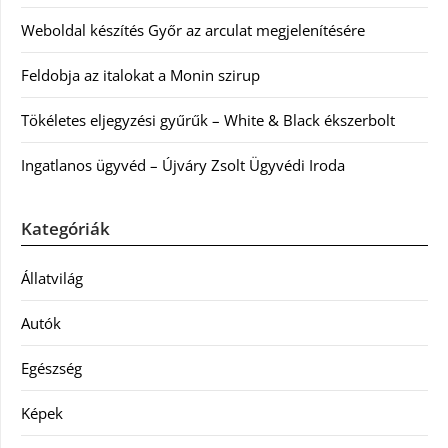
Weboldal készítés Győr az arculat megjelenítésére
Feldobja az italokat a Monin szirup
Tökéletes eljegyzési gyűrűk – White & Black ékszerbolt
Ingatlanos ügyvéd – Újváry Zsolt Ügyvédi Iroda
Kategóriák
Állatvilág
Autók
Egészség
Képek