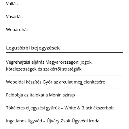
Vallás
Vásárlás
Webáruház
Legutóbbi bejegyzések
Végrehajtási eljárás Magyarországon: jogok,
kötelezettségek és szakértői stratégiák
Weboldal készítés Győr az arculat megjelenítésére
Feldobja az italokat a Monin szirup
Tökéletes eljegyzési gyűrűk – White & Black ékszerbolt
Ingatlanos ügyvéd – Újváry Zsolt Ügyvédi Iroda