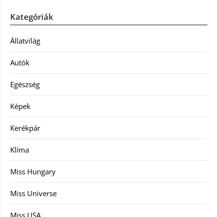
Kategóriák
Állatvilág
Autók
Egészség
Képek
Kerékpár
Klíma
Miss Hungary
Miss Universe
Miss USA