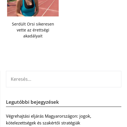
Serdült Orsi sikeresen
vette az érettségi
akadályait
KERESÉS:
Legutóbbi bejegyzések
Végrehajtási eljárás Magyarországon: jogok,
kötelezettségek és szakértői stratégiák