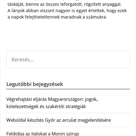
táskáját, benne az összes leforgatott, rögzített anyaggal.
A lányok abban viszont nagyon is egyet értettek, hogy ezek
a napok felejthetetlennek maradnak a számukra.
KERESÉS:
Legutóbbi bejegyzések
Végrehajtási eljárás Magyarországon: jogok,
kötelezettségek és szakértői stratégiák
Weboldal készítés Győr az arculat megjelenítésére
Feldobja az italokat a Monin szirup