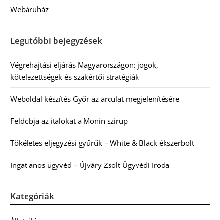
Webáruház
Legutóbbi bejegyzések
Végrehajtási eljárás Magyarországon: jogok,
kötelezettségek és szakértői stratégiák
Weboldal készítés Győr az arculat megjelenítésére
Feldobja az italokat a Monin szirup
Tökéletes eljegyzési gyűrűk – White & Black ékszerbolt
Ingatlanos ügyvéd – Újváry Zsolt Ügyvédi Iroda
Kategóriák