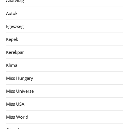
Állatvilág
Autók
Egészség
Képek
Kerékpár
Klíma
Miss Hungary
Miss Universe
Miss USA
Miss World