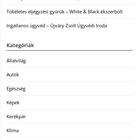
Tökéletes eljegyzési gyűrűk – White & Black ékszerbolt
Ingatlanos ügyvéd – Újváry Zsolt Ügyvédi Iroda
Kategóriák
Állatvilág
Autók
Egészség
Képek
Kerékpár
Klíma