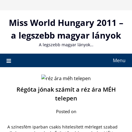
Skip
to
content
Miss World Hungary 2011 –
a legszebb magyar lányok
A legszebb magyar lányok…
Menu
Régóta jónak számít a réz ára MÉH
telepen
Posted on
A színesfém iparban csakis hitelesített mérleget szabad