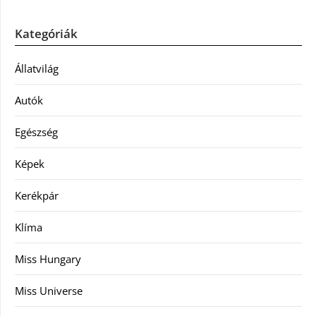
Kategóriák
Állatvilág
Autók
Egészség
Képek
Kerékpár
Klíma
Miss Hungary
Miss Universe