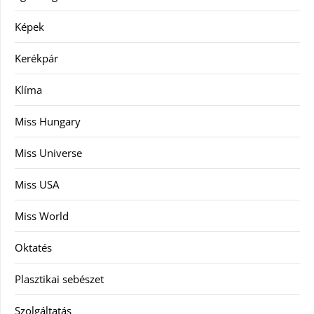
Képek
Kerékpár
Klíma
Miss Hungary
Miss Universe
Miss USA
Miss World
Oktatés
Plasztikai sebészet
Szolgáltatás