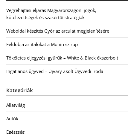
Végrehajtási eljárás Magyarországon: jogok,
kötelezettségek és szakértői stratégiák
Weboldal készítés Győr az arculat megjelenítésére
Feldobja az italokat a Monin szirup
Tökéletes eljegyzési gyűrűk – White & Black ékszerbolt
Ingatlanos ügyvéd – Újváry Zsolt Ügyvédi Iroda
Kategóriák
Állatvilág
Autók
Egészség