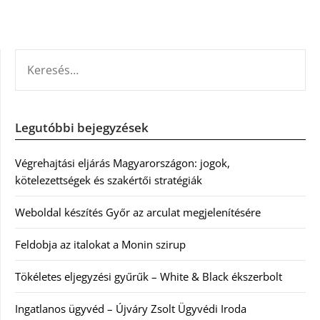
KERESÉS:
Legutóbbi bejegyzések
Végrehajtási eljárás Magyarországon: jogok,
kötelezettségek és szakértői stratégiák
Weboldal készítés Győr az arculat megjelenítésére
Feldobja az italokat a Monin szirup
Tökéletes eljegyzési gyűrűk – White & Black ékszerbolt
Ingatlanos ügyvéd – Újváry Zsolt Ügyvédi Iroda