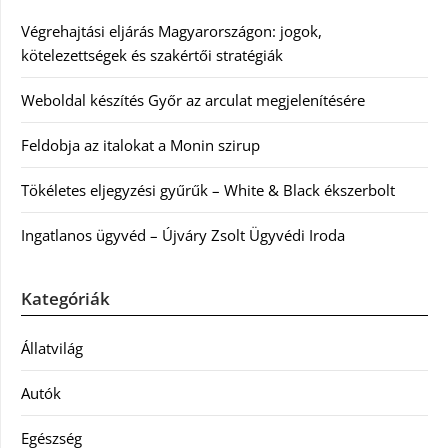
Végrehajtási eljárás Magyarországon: jogok,
kötelezettségek és szakértői stratégiák
Weboldal készítés Győr az arculat megjelenítésére
Feldobja az italokat a Monin szirup
Tökéletes eljegyzési gyűrűk – White & Black ékszerbolt
Ingatlanos ügyvéd – Újváry Zsolt Ügyvédi Iroda
Kategóriák
Állatvilág
Autók
Egészség