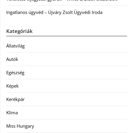
Ingatlanos ügyvéd – Újváry Zsolt Ügyvédi Iroda
Kategóriák
Állatvilág
Autók
Egészség
Képek
Kerékpár
Klíma
Miss Hungary