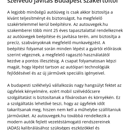
szélvédő javítás Budapest szakértőitől
A legjobb minőségű autóüveg is csak akkor biztosítja a
kívánt teljesítményt és biztonságot, ha megfelelő
szakértelemmel kerül beépítésre. Az autouvegek.hu
szakemberei több mint 25 éves tapasztalattal rendelkeznek
az autóüvegek beépítése és javítása terén, ami biztosítja a
precíz, szabványoknak megfelelő munkavégzést. A
beépítési folyamat során minden lépést a gyártói előírások
szerint végeznek, a megfelelő ragasztó használatától
kezdve a pontos illesztésig. A csapat folyamatosan képzi
magát, hogy lépést tartson az autóipari technológiák
fejlődésével és az új járművek speciális igényeivel.
A budapesti székhelyű vállalkozás nagy hangsúlyt fektet az
ügyfelek kényelmére, ezért mobil szélvédőcsere
szolgáltatást is biztosítanak a fővárosban és környékén. Ez
a szolgáltatás lehetővé teszi, hogy az ügyfelek időt
takarítsanak meg, hiszen nem kell a műhelybe szállítaniuk
járművüket. Az autouvegek.hu továbbá rendelkezik a
modern autók fejlett vezetéstámogató rendszereinek
(ADAS) kalibrálásához szükséges eszközökkel és