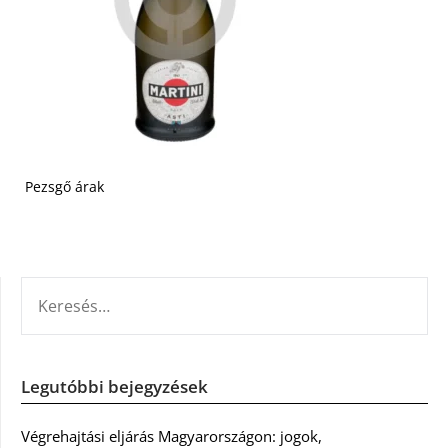
Pezsgő árak
KERESÉS:
Legutóbbi bejegyzések
Végrehajtási eljárás Magyarországon: jogok,