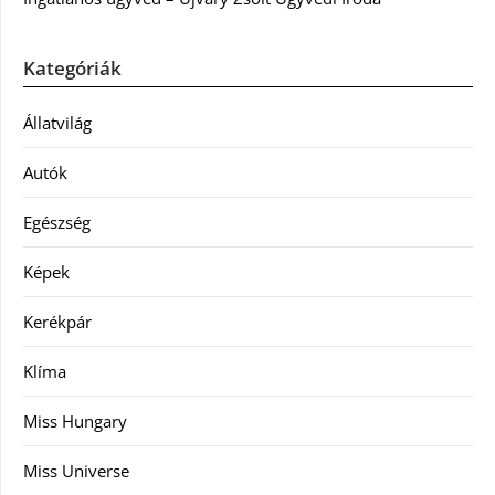
Kategóriák
Állatvilág
Autók
Egészség
Képek
Kerékpár
Klíma
Miss Hungary
Miss Universe