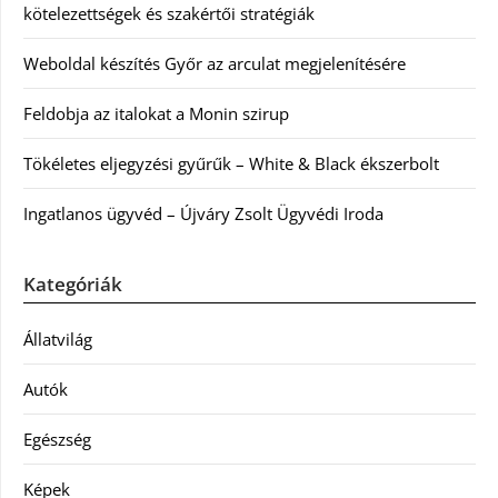
kötelezettségek és szakértői stratégiák
Weboldal készítés Győr az arculat megjelenítésére
Feldobja az italokat a Monin szirup
Tökéletes eljegyzési gyűrűk – White & Black ékszerbolt
Ingatlanos ügyvéd – Újváry Zsolt Ügyvédi Iroda
Kategóriák
Állatvilág
Autók
Egészség
Képek