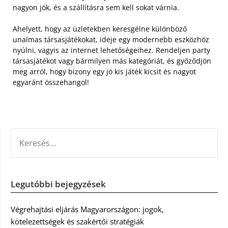
nagyon jók, és a szállításra sem kell sokat várnia.
Ahelyett, hogy az üzletekben keresgélne különböző
unalmas társasjátékokat, ideje egy modernebb eszközhöz
nyúlni, vagyis az internet lehetőségeihez. Rendeljen party
társasjátékot vagy bármilyen más kategóriát, és győződjön
meg arról, hogy bizony egy jó kis játék kicsit és nagyot
egyaránt összehangol!
KERESÉS:
Legutóbbi bejegyzések
Végrehajtási eljárás Magyarországon: jogok,
kötelezettségek és szakértői stratégiák