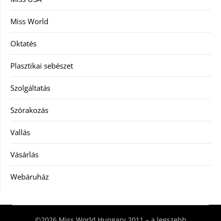
Miss World
Oktatés
Plasztikai sebészet
Szolgáltatás
Szórakozás
Vallás
Vásárlás
Webáruház
©2026 Miss World Hungary 2011 – a legszebb