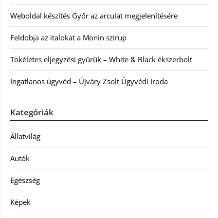
Weboldal készítés Győr az arculat megjelenítésére
Feldobja az italokat a Monin szirup
Tökéletes eljegyzési gyűrűk – White & Black ékszerbolt
Ingatlanos ügyvéd – Újváry Zsolt Ügyvédi Iroda
Kategóriák
Állatvilág
Autók
Egészség
Képek