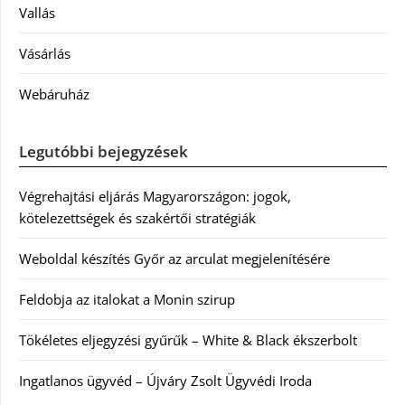
Vallás
Vásárlás
Webáruház
Legutóbbi bejegyzések
Végrehajtási eljárás Magyarországon: jogok,
kötelezettségek és szakértői stratégiák
Weboldal készítés Győr az arculat megjelenítésére
Feldobja az italokat a Monin szirup
Tökéletes eljegyzési gyűrűk – White & Black ékszerbolt
Ingatlanos ügyvéd – Újváry Zsolt Ügyvédi Iroda