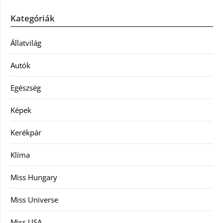
Kategóriák
Állatvilág
Autók
Egészség
Képek
Kerékpár
Klíma
Miss Hungary
Miss Universe
Miss USA