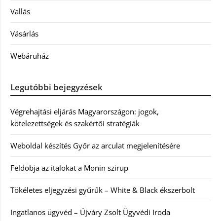
Vallás
Vásárlás
Webáruház
Legutóbbi bejegyzések
Végrehajtási eljárás Magyarországon: jogok,
kötelezettségek és szakértői stratégiák
Weboldal készítés Győr az arculat megjelenítésére
Feldobja az italokat a Monin szirup
Tökéletes eljegyzési gyűrűk – White & Black ékszerbolt
Ingatlanos ügyvéd – Újváry Zsolt Ügyvédi Iroda