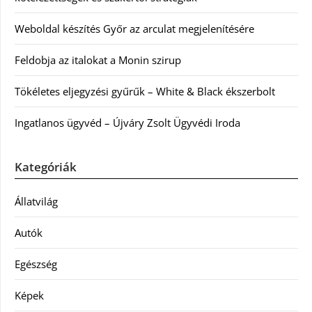
Weboldal készítés Győr az arculat megjelenítésére
Feldobja az italokat a Monin szirup
Tökéletes eljegyzési gyűrűk – White & Black ékszerbolt
Ingatlanos ügyvéd – Újváry Zsolt Ügyvédi Iroda
Kategóriák
Állatvilág
Autók
Egészség
Képek