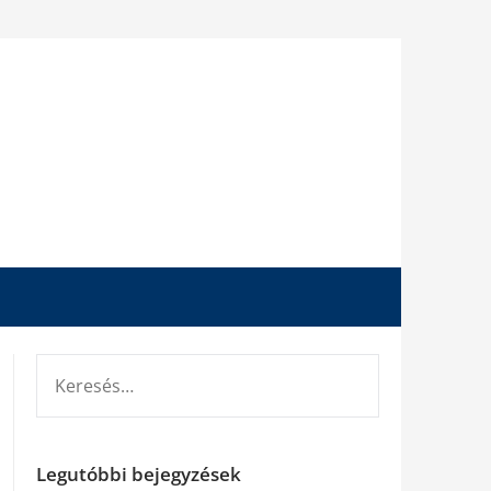
KERESÉS:
Legutóbbi bejegyzések