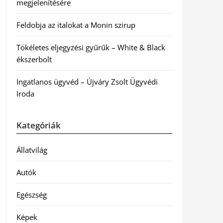
megjelenítésére
Feldobja az italokat a Monin szirup
Tökéletes eljegyzési gyűrűk – White & Black
ékszerbolt
Ingatlanos ügyvéd – Újváry Zsolt Ügyvédi
Iroda
Kategóriák
Állatvilág
Autók
Egészség
Képek