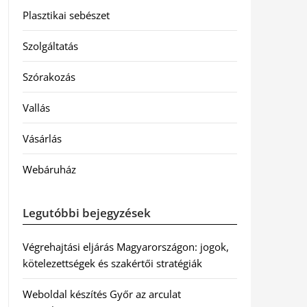
Plasztikai sebészet
Szolgáltatás
Szórakozás
Vallás
Vásárlás
Webáruház
Legutóbbi bejegyzések
Végrehajtási eljárás Magyarországon: jogok,
kötelezettségek és szakértői stratégiák
Weboldal készítés Győr az arculat