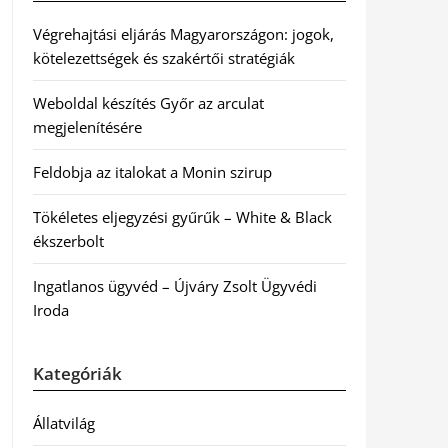
Végrehajtási eljárás Magyarországon: jogok,
kötelezettségek és szakértői stratégiák
Weboldal készítés Győr az arculat
megjelenítésére
Feldobja az italokat a Monin szirup
Tökéletes eljegyzési gyűrűk – White & Black
ékszerbolt
Ingatlanos ügyvéd – Újváry Zsolt Ügyvédi
Iroda
Kategóriák
Állatvilág