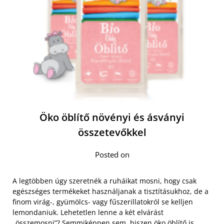
Öko öblítő növényi és ásványi
összetevőkkel
Posted on
A legtöbben úgy szeretnék a ruháikat mosni, hogy csak
egészséges termékeket használjanak a tisztításukhoz, de a
finom virág-, gyümölcs- vagy fűszerillatokról se kelljen
lemondaniuk. Lehetetlen lenne a két elvárást
„összemosni”? Semmiképpen sem,
hiszen öko öblítő is