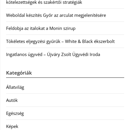
kötelezettségek és szakértői stratégiák
Weboldal készítés Győr az arculat megjelenítésére
Feldobja az italokat a Monin szirup
Tökéletes eljegyzési gyűrűk – White & Black ékszerbolt
Ingatlanos ügyvéd – Újváry Zsolt Ügyvédi Iroda
Kategóriák
Állatvilág
Autók
Egészség
Képek