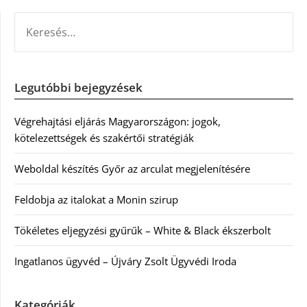
KERESÉS:
Legutóbbi bejegyzések
Végrehajtási eljárás Magyarországon: jogok,
kötelezettségek és szakértői stratégiák
Weboldal készítés Győr az arculat megjelenítésére
Feldobja az italokat a Monin szirup
Tökéletes eljegyzési gyűrűk – White & Black ékszerbolt
Ingatlanos ügyvéd – Újváry Zsolt Ügyvédi Iroda
Kategóriák