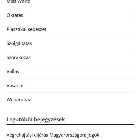
Miss World
Oktatés
Plasztikai sebészet
Szolgáltatás
Szórakozás
Vallás
Vásárlás
Webáruház
Legutóbbi bejegyzések
Végrehajtási eljárás Magyarországon: jogok,