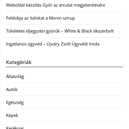
Weboldal készítés Győr az arculat megjelenítésére
Feldobja az italokat a Monin szirup
Tökéletes eljegyzési gyűrűk – White & Black ékszerbolt
Ingatlanos ügyvéd – Újváry Zsolt Ügyvédi Iroda
Kategóriák
Állatvilág
Autók
Egészség
Képek
Kerékpár