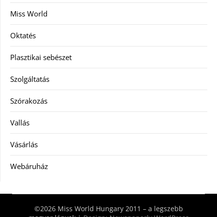
Miss World
Oktatés
Plasztikai sebészet
Szolgáltatás
Szórakozás
Vallás
Vásárlás
Webáruház
©2026 Miss World Hungary 2011 – a legszebb