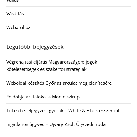
Vásárlás
Webáruház
Legutóbbi bejegyzések
Végrehajtási eljárás Magyarországon: jogok,
kötelezettségek és szakértői stratégiák
Weboldal készítés Győr az arculat megjelenítésére
Feldobja az italokat a Monin szirup
Tökéletes eljegyzési gyűrűk – White & Black ékszerbolt
Ingatlanos ügyvéd – Újváry Zsolt Ügyvédi Iroda