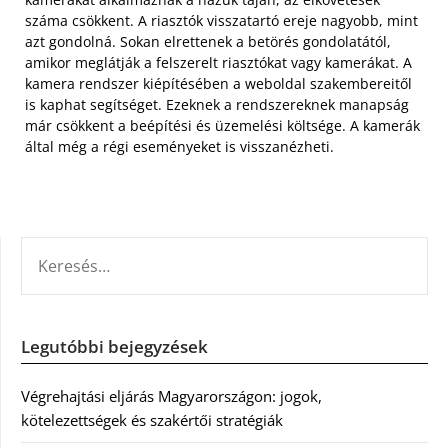
száma csökkent. A riasztók visszatartó ereje nagyobb, mint
azt gondolná. Sokan elrettenek a betörés gondolatától,
amikor meglátják a felszerelt riasztókat vagy kamerákat. A
kamera rendszer kiépítésében a weboldal szakembereitől
is kaphat segítséget. Ezeknek a rendszereknek manapság
már csökkent a beépítési és üzemelési költsége. A kamerák
által még a régi eseményeket is visszanézheti.
KERESÉS:
Legutóbbi bejegyzések
Végrehajtási eljárás Magyarországon: jogok,
kötelezettségek és szakértői stratégiák