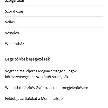
Szolgáltatás
Szórakozás
Vallás
Vásárlás
Webáruház
Legutóbbi bejegyzések
Végrehajtási eljárás Magyarországon: jogok,
kötelezettségek és szakértői stratégiák
Weboldal készítés Győr az arculat megjelenítésére
Feldobja az italokat a Monin szirup