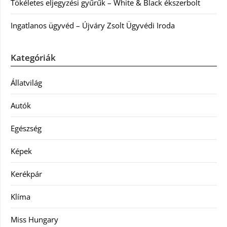
Tökéletes eljegyzési gyűrűk – White & Black ékszerbolt
Ingatlanos ügyvéd – Újváry Zsolt Ügyvédi Iroda
Kategóriák
Állatvilág
Autók
Egészség
Képek
Kerékpár
Klíma
Miss Hungary