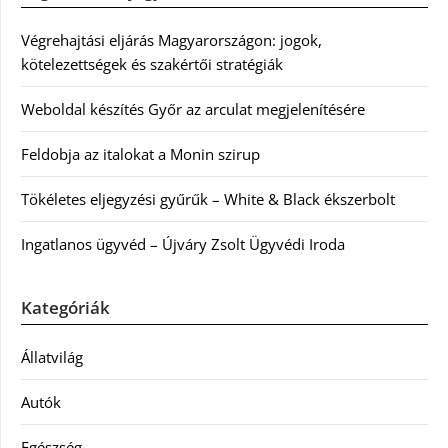
Végrehajtási eljárás Magyarországon: jogok,
kötelezettségek és szakértői stratégiák
Weboldal készítés Győr az arculat megjelenítésére
Feldobja az italokat a Monin szirup
Tökéletes eljegyzési gyűrűk – White & Black ékszerbolt
Ingatlanos ügyvéd – Újváry Zsolt Ügyvédi Iroda
Kategóriák
Állatvilág
Autók
Egészség