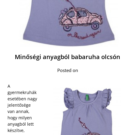
Minőségi anyagból babaruha olcsón
Posted on
A
gyermekruhák
esetében nagy
jelentősége
van annak,
hogy milyen
anyagból lett
készítve,