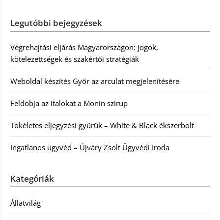
Legutóbbi bejegyzések
Végrehajtási eljárás Magyarországon: jogok,
kötelezettségek és szakértői stratégiák
Weboldal készítés Győr az arculat megjelenítésére
Feldobja az italokat a Monin szirup
Tökéletes eljegyzési gyűrűk – White & Black ékszerbolt
Ingatlanos ügyvéd – Újváry Zsolt Ügyvédi Iroda
Kategóriák
Állatvilág