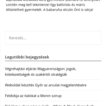
szintén meg kell tekintenie! Egy kattintás és máris
öltöztetheti gyermekét. A babaruha olcsón Önt is várja!
KERESÉS:
Legutóbbi bejegyzések
Végrehajtási eljárás Magyarországon: jogok,
kötelezettségek és szakértői stratégiák
Weboldal készítés Győr az arculat megjelenítésére
Feldobja az italokat a Monin szirup