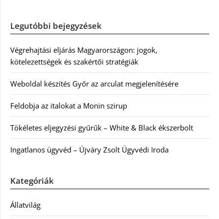
Legutóbbi bejegyzések
Végrehajtási eljárás Magyarországon: jogok,
kötelezettségek és szakértői stratégiák
Weboldal készítés Győr az arculat megjelenítésére
Feldobja az italokat a Monin szirup
Tökéletes eljegyzési gyűrűk – White & Black ékszerbolt
Ingatlanos ügyvéd – Újváry Zsolt Ügyvédi Iroda
Kategóriák
Állatvilág