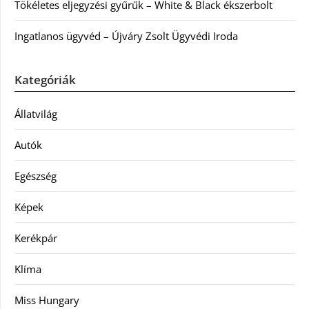
Tökéletes eljegyzési gyűrűk – White & Black ékszerbolt
Ingatlanos ügyvéd – Újváry Zsolt Ügyvédi Iroda
Kategóriák
Állatvilág
Autók
Egészség
Képek
Kerékpár
Klíma
Miss Hungary