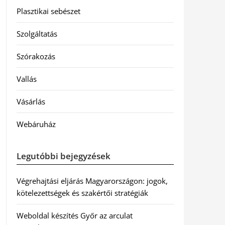
Plasztikai sebészet
Szolgáltatás
Szórakozás
Vallás
Vásárlás
Webáruház
Legutóbbi bejegyzések
Végrehajtási eljárás Magyarországon: jogok,
kötelezettségek és szakértői stratégiák
Weboldal készítés Győr az arculat