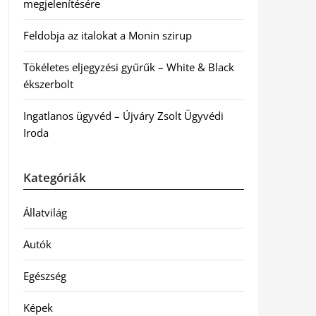
megjelenítésére
Feldobja az italokat a Monin szirup
Tökéletes eljegyzési gyűrűk – White & Black
ékszerbolt
Ingatlanos ügyvéd – Újváry Zsolt Ügyvédi
Iroda
Kategóriák
Állatvilág
Autók
Egészség
Képek