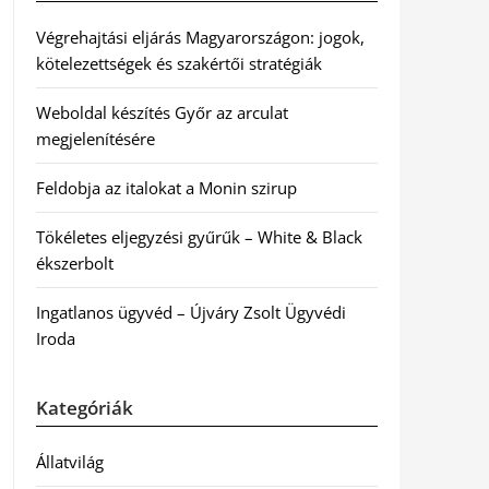
Végrehajtási eljárás Magyarországon: jogok,
kötelezettségek és szakértői stratégiák
Weboldal készítés Győr az arculat
megjelenítésére
Feldobja az italokat a Monin szirup
Tökéletes eljegyzési gyűrűk – White & Black
ékszerbolt
Ingatlanos ügyvéd – Újváry Zsolt Ügyvédi
Iroda
Kategóriák
Állatvilág