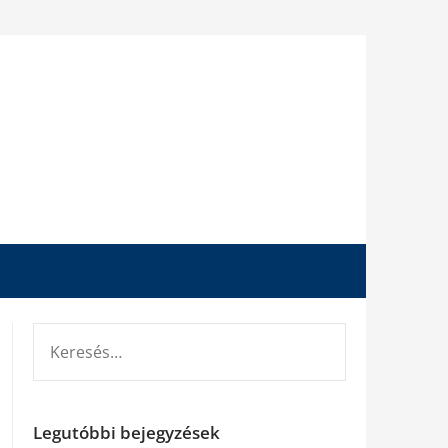
KERESÉS:
Legutóbbi bejegyzések