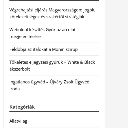
Végrehajtási eljárás Magyarországon: jogok,
kötelezettségek és szakértői stratégiák
Weboldal készítés Győr az arculat
megjelenítésére
Feldobja az italokat a Monin szirup
Tökéletes eljegyzési gyűrűk – White & Black
ékszerbolt
Ingatlanos ügyvéd – Újváry Zsolt Ügyvédi
Iroda
Kategóriák
Állatvilág