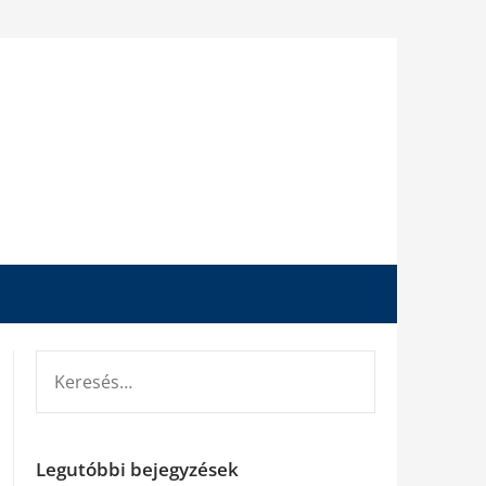
KERESÉS:
Legutóbbi bejegyzések