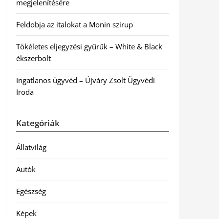
megjelenítésére
Feldobja az italokat a Monin szirup
Tökéletes eljegyzési gyűrűk – White & Black
ékszerbolt
Ingatlanos ügyvéd – Újváry Zsolt Ügyvédi
Iroda
Kategóriák
Állatvilág
Autók
Egészség
Képek