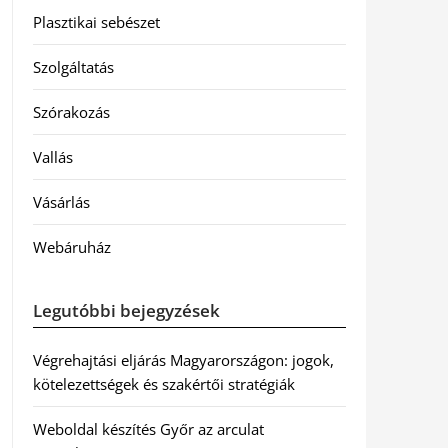
Plasztikai sebészet
Szolgáltatás
Szórakozás
Vallás
Vásárlás
Webáruház
Legutóbbi bejegyzések
Végrehajtási eljárás Magyarországon: jogok,
kötelezettségek és szakértői stratégiák
Weboldal készítés Győr az arculat