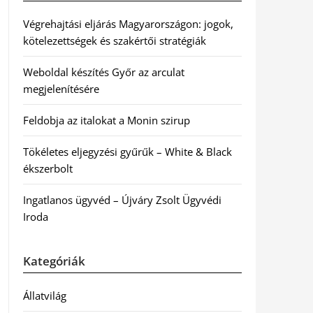
Végrehajtási eljárás Magyarországon: jogok,
kötelezettségek és szakértői stratégiák
Weboldal készítés Győr az arculat
megjelenítésére
Feldobja az italokat a Monin szirup
Tökéletes eljegyzési gyűrűk – White & Black
ékszerbolt
Ingatlanos ügyvéd – Újváry Zsolt Ügyvédi
Iroda
Kategóriák
Állatvilág