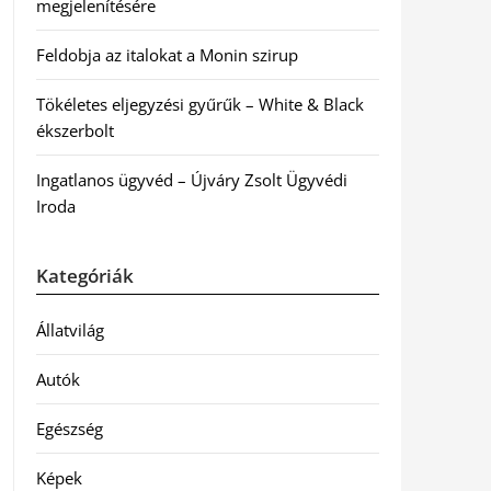
megjelenítésére
Feldobja az italokat a Monin szirup
Tökéletes eljegyzési gyűrűk – White & Black
ékszerbolt
Ingatlanos ügyvéd – Újváry Zsolt Ügyvédi
Iroda
Kategóriák
Állatvilág
Autók
Egészség
Képek