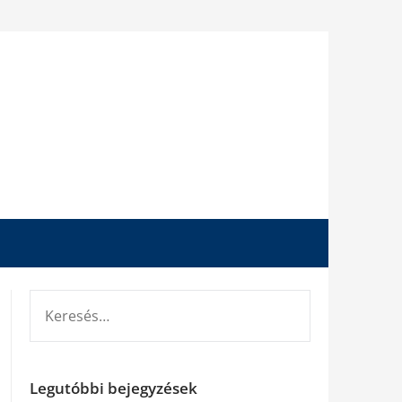
KERESÉS:
Legutóbbi bejegyzések