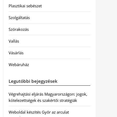
Plasztikai sebészet
Szolgáltatás
Szórakozás
Vallás
Vásárlás
Webáruház
Legutóbbi bejegyzések
Végrehajtási eljárás Magyarországon: jogok,
kötelezettségek és szakértői stratégiák
Weboldal készítés Győr az arculat