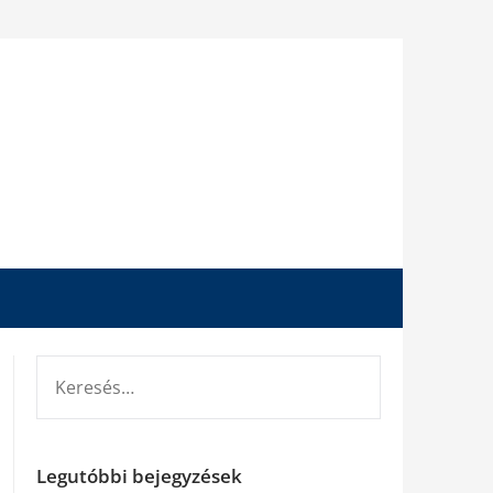
KERESÉS:
Legutóbbi bejegyzések