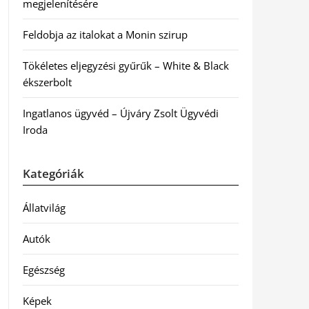
megjelenítésére
Feldobja az italokat a Monin szirup
Tökéletes eljegyzési gyűrűk – White & Black
ékszerbolt
Ingatlanos ügyvéd – Újváry Zsolt Ügyvédi
Iroda
Kategóriák
Állatvilág
Autók
Egészség
Képek