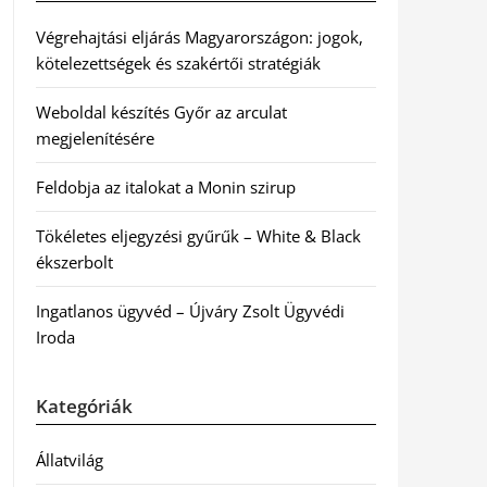
Végrehajtási eljárás Magyarországon: jogok,
kötelezettségek és szakértői stratégiák
Weboldal készítés Győr az arculat
megjelenítésére
Feldobja az italokat a Monin szirup
Tökéletes eljegyzési gyűrűk – White & Black
ékszerbolt
Ingatlanos ügyvéd – Újváry Zsolt Ügyvédi
Iroda
Kategóriák
Állatvilág