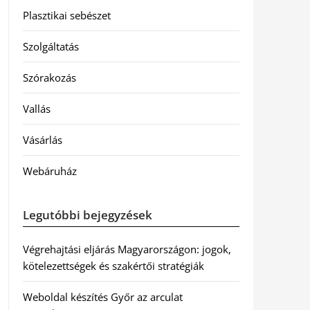
Plasztikai sebészet
Szolgáltatás
Szórakozás
Vallás
Vásárlás
Webáruház
Legutóbbi bejegyzések
Végrehajtási eljárás Magyarországon: jogok,
kötelezettségek és szakértői stratégiák
Weboldal készítés Győr az arculat