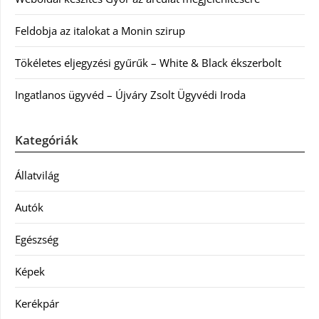
Feldobja az italokat a Monin szirup
Tökéletes eljegyzési gyűrűk – White & Black ékszerbolt
Ingatlanos ügyvéd – Újváry Zsolt Ügyvédi Iroda
Kategóriák
Állatvilág
Autók
Egészség
Képek
Kerékpár