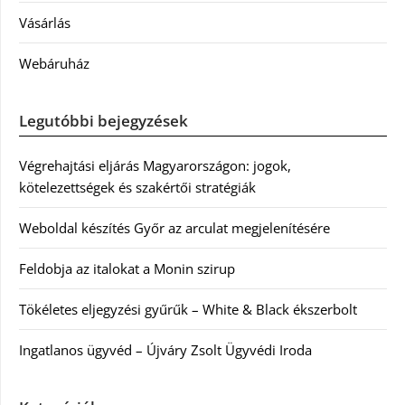
Vásárlás
Webáruház
Legutóbbi bejegyzések
Végrehajtási eljárás Magyarországon: jogok,
kötelezettségek és szakértői stratégiák
Weboldal készítés Győr az arculat megjelenítésére
Feldobja az italokat a Monin szirup
Tökéletes eljegyzési gyűrűk – White & Black ékszerbolt
Ingatlanos ügyvéd – Újváry Zsolt Ügyvédi Iroda