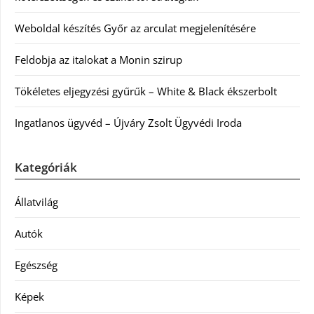
Weboldal készítés Győr az arculat megjelenítésére
Feldobja az italokat a Monin szirup
Tökéletes eljegyzési gyűrűk – White & Black ékszerbolt
Ingatlanos ügyvéd – Újváry Zsolt Ügyvédi Iroda
Kategóriák
Állatvilág
Autók
Egészség
Képek