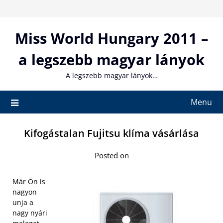
Skip
to
content
Miss World Hungary 2011 –
a legszebb magyar lányok
A legszebb magyar lányok…
Menu
Kifogástalan Fujitsu klíma vásárlása
Posted on
Már Ön is
nagyon
unja a
nagy nyári