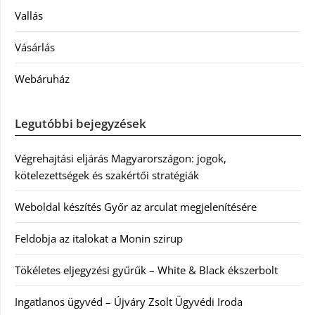
Vallás
Vásárlás
Webáruház
Legutóbbi bejegyzések
Végrehajtási eljárás Magyarországon: jogok,
kötelezettségek és szakértői stratégiák
Weboldal készítés Győr az arculat megjelenítésére
Feldobja az italokat a Monin szirup
Tökéletes eljegyzési gyűrűk – White & Black ékszerbolt
Ingatlanos ügyvéd – Újváry Zsolt Ügyvédi Iroda