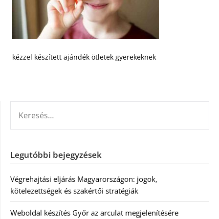
kézzel készített ajándék ötletek gyerekeknek
KERESÉS:
Legutóbbi bejegyzések
Végrehajtási eljárás Magyarországon: jogok,
kötelezettségek és szakértői stratégiák
Weboldal készítés Győr az arculat megjelenítésére