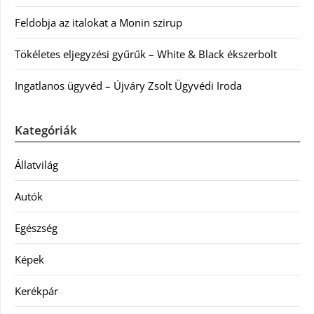
Feldobja az italokat a Monin szirup
Tökéletes eljegyzési gyűrűk – White & Black ékszerbolt
Ingatlanos ügyvéd – Újváry Zsolt Ügyvédi Iroda
Kategóriák
Állatvilág
Autók
Egészség
Képek
Kerékpár