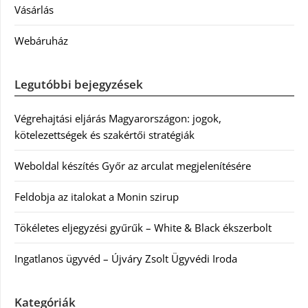
Vásárlás
Webáruház
Legutóbbi bejegyzések
Végrehajtási eljárás Magyarországon: jogok,
kötelezettségek és szakértői stratégiák
Weboldal készítés Győr az arculat megjelenítésére
Feldobja az italokat a Monin szirup
Tökéletes eljegyzési gyűrűk – White & Black ékszerbolt
Ingatlanos ügyvéd – Újváry Zsolt Ügyvédi Iroda
Kategóriák