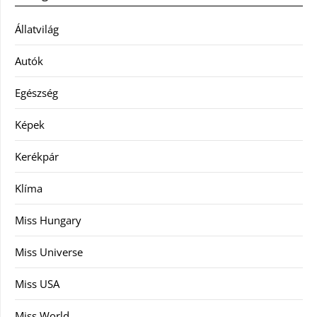
Állatvilág
Autók
Egészség
Képek
Kerékpár
Klíma
Miss Hungary
Miss Universe
Miss USA
Miss World