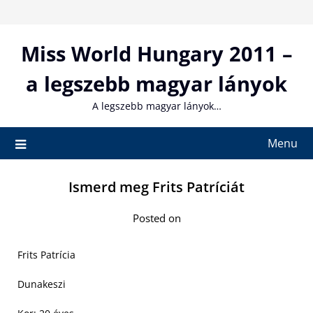
Skip
to
content
Miss World Hungary 2011 –
a legszebb magyar lányok
A legszebb magyar lányok…
Menu
Ismerd meg Frits Patríciát
Posted on
Frits Patrícia
Dunakeszi