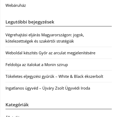
Webáruház
Legutóbbi bejegyzések
Végrehajtási eljárás Magyarországon: jogok,
kötelezettségek és szakértői stratégiák
Weboldal készítés Győr az arculat megjelenítésére
Feldobja az italokat a Monin szirup
Tökéletes eljegyzési gyűrűk – White & Black ékszerbolt
Ingatlanos ügyvéd – Újváry Zsolt Ügyvédi Iroda
Kategóriák