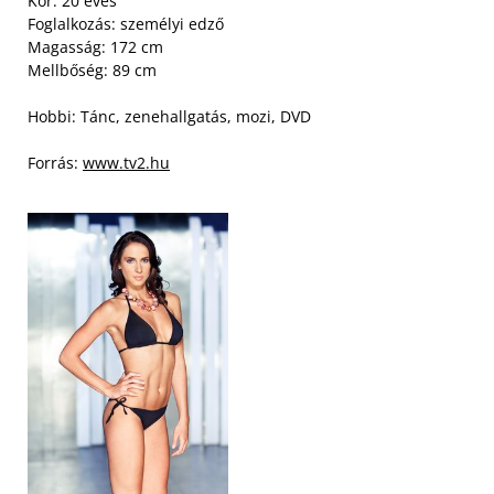
Kor: 20 éves
Foglalkozás: személyi edző
Magasság: 172 cm
Mellbőség: 89 cm
Hobbi: Tánc, zenehallgatás, mozi, DVD
Forrás:
www.tv2.hu