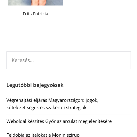
Frits Patrícia
KERESÉS:
Legutóbbi bejegyzések
Végrehajtási eljárás Magyarországon: jogok,
kötelezettségek és szakértői stratégiák
Weboldal készítés Győr az arculat megjelenítésére
Feldobja az italokat a Monin szirup