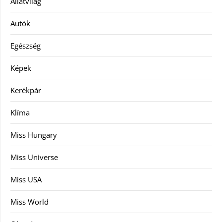
Állatvilág
Autók
Egészség
Képek
Kerékpár
Klíma
Miss Hungary
Miss Universe
Miss USA
Miss World