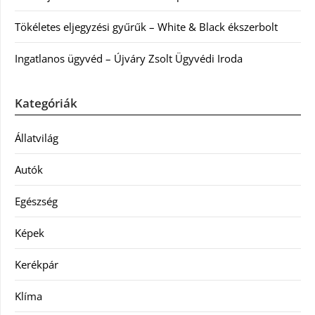
Tökéletes eljegyzési gyűrűk – White & Black ékszerbolt
Ingatlanos ügyvéd – Újváry Zsolt Ügyvédi Iroda
Kategóriák
Állatvilág
Autók
Egészség
Képek
Kerékpár
Klíma