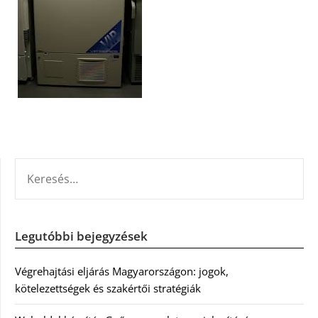
KERESÉS:
Legutóbbi bejegyzések
Végrehajtási eljárás Magyarországon: jogok,
kötelezettségek és szakértői stratégiák