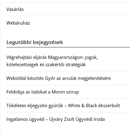
Vásárlás
Webáruház
Legutóbbi bejegyzések
Végrehajtási eljárás Magyarországon: jogok,
kötelezettségek és szakértői stratégiák
Weboldal készítés Győr az arculat megjelenítésére
Feldobja az italokat a Monin szirup
Tökéletes eljegyzési gyűrűk – White & Black ékszerbolt
Ingatlanos ügyvéd – Újváry Zsolt Ügyvédi Iroda