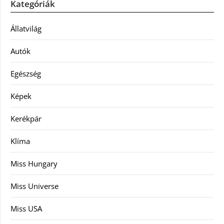
Kategóriák
Állatvilág
Autók
Egészség
Képek
Kerékpár
Klíma
Miss Hungary
Miss Universe
Miss USA