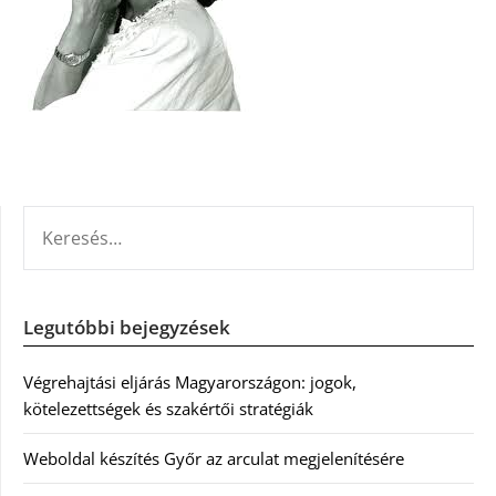
KERESÉS:
Legutóbbi bejegyzések
Végrehajtási eljárás Magyarországon: jogok,
kötelezettségek és szakértői stratégiák
Weboldal készítés Győr az arculat megjelenítésére