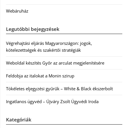
Webáruház
Legutóbbi bejegyzések
Végrehajtási eljárás Magyarországon: jogok,
kötelezettségek és szakértői stratégiák
Weboldal készítés Győr az arculat megjelenítésére
Feldobja az italokat a Monin szirup
Tökéletes eljegyzési gyűrűk – White & Black ékszerbolt
Ingatlanos ügyvéd – Újváry Zsolt Ügyvédi Iroda
Kategóriák