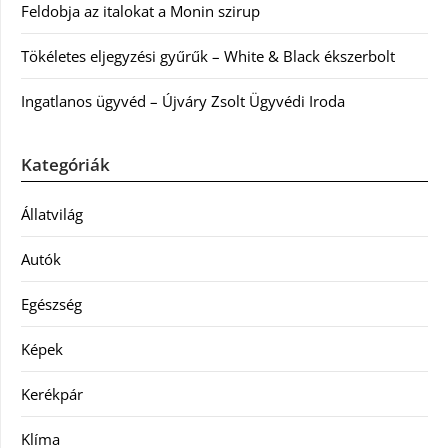
Feldobja az italokat a Monin szirup
Tökéletes eljegyzési gyűrűk – White & Black ékszerbolt
Ingatlanos ügyvéd – Újváry Zsolt Ügyvédi Iroda
Kategóriák
Állatvilág
Autók
Egészség
Képek
Kerékpár
Klíma