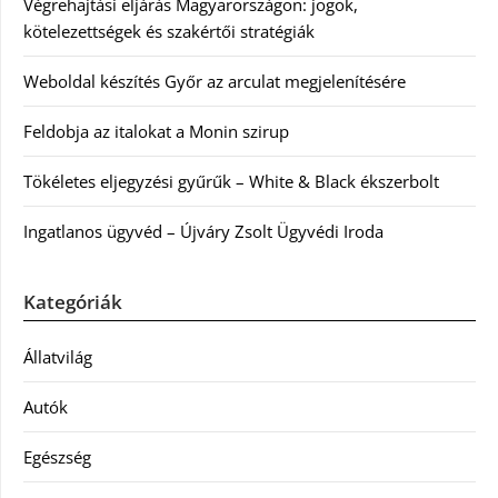
Végrehajtási eljárás Magyarországon: jogok,
kötelezettségek és szakértői stratégiák
Weboldal készítés Győr az arculat megjelenítésére
Feldobja az italokat a Monin szirup
Tökéletes eljegyzési gyűrűk – White & Black ékszerbolt
Ingatlanos ügyvéd – Újváry Zsolt Ügyvédi Iroda
Kategóriák
Állatvilág
Autók
Egészség