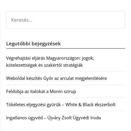
KERESÉS:
Legutóbbi bejegyzések
Végrehajtási eljárás Magyarországon: jogok,
kötelezettségek és szakértői stratégiák
Weboldal készítés Győr az arculat megjelenítésére
Feldobja az italokat a Monin szirup
Tökéletes eljegyzési gyűrűk – White & Black ékszerbolt
Ingatlanos ügyvéd – Újváry Zsolt Ügyvédi Iroda