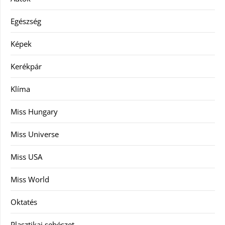
Egészség
Képek
Kerékpár
Klíma
Miss Hungary
Miss Universe
Miss USA
Miss World
Oktatés
Plasztikai sebészet