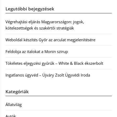
Legutóbbi bejegyzések
Végrehajtási eljárás Magyarországon: jogok,
kötelezettségek és szakértői stratégiák
Weboldal készítés Győr az arculat megjelenítésére
Feldobja az italokat a Monin szirup
Tökéletes eljegyzési gyűrűk – White & Black ékszerbolt
Ingatlanos ügyvéd – Újváry Zsolt Ügyvédi Iroda
Kategóriák
Állatvilág
Autók