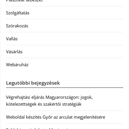
Szolgáltatás
Szórakozás
Vallás
Vásárlás
Webáruház
Legutóbbi bejegyzések
Végrehajtási eljárás Magyarországon: jogok,
kötelezettségek és szakértői stratégiák
Weboldal készítés Győr az arculat megjelenítésére