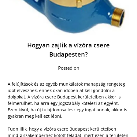
Hogyan zajlik a vízóra csere
Budapesten?
Posted on
A felújítások és az egyéb munkálatok manapság rengeteg
időt elvesznek, ennek okán időben át kell gondolni a
dolgokat. A
vízóra csere Budapest kerületeiben akkor
is
felmerülhet, ha arra egy jogszabály kötelezi az egyént.
Ezen kívül, ha új tulajdonosa lesz egy ingatlannak, akkor is
gyakran meg kell ezt lépni.
Tudniillik, hogy a vízóra csere Budapest kerületeiben
mindig szakemberhez kötött feladat, mert ezen a területen