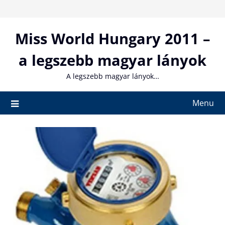
Skip
to
content
Miss World Hungary 2011 –
a legszebb magyar lányok
A legszebb magyar lányok…
Menu