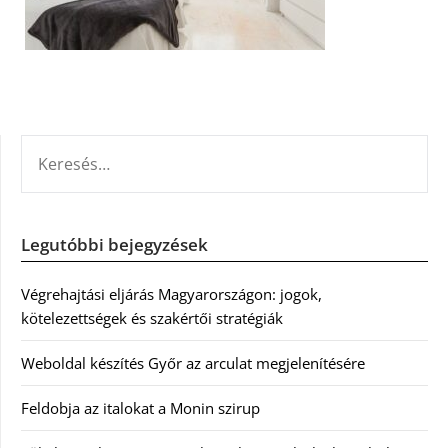
KERESÉS:
Legutóbbi bejegyzések
Végrehajtási eljárás Magyarországon: jogok,
kötelezettségek és szakértői stratégiák
Weboldal készítés Győr az arculat megjelenítésére
Feldobja az italokat a Monin szirup