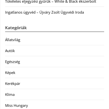
Tökéletes eljegyzési gyűrűk – White & Black ékszerbolt
Ingatlanos ügyvéd – Újváry Zsolt Ügyvédi Iroda
Kategóriák
Állatvilág
Autók
Egészség
Képek
Kerékpár
Klíma
Miss Hungary