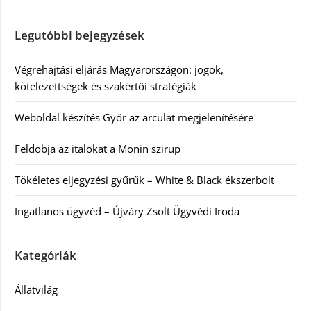
Legutóbbi bejegyzések
Végrehajtási eljárás Magyarországon: jogok,
kötelezettségek és szakértői stratégiák
Weboldal készítés Győr az arculat megjelenítésére
Feldobja az italokat a Monin szirup
Tökéletes eljegyzési gyűrűk – White & Black ékszerbolt
Ingatlanos ügyvéd – Újváry Zsolt Ügyvédi Iroda
Kategóriák
Állatvilág