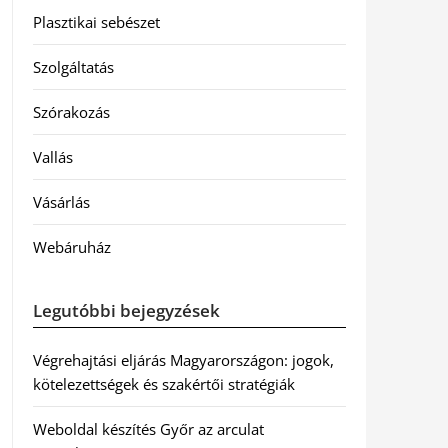
Plasztikai sebészet
Szolgáltatás
Szórakozás
Vallás
Vásárlás
Webáruház
Legutóbbi bejegyzések
Végrehajtási eljárás Magyarországon: jogok,
kötelezettségek és szakértői stratégiák
Weboldal készítés Győr az arculat