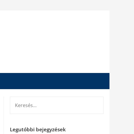
KERESÉS:
Legutóbbi bejegyzések