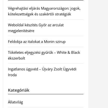
Végrehajtási eljárás Magyarországon: jogok,
kötelezettségek és szakértői stratégiák
Weboldal készítés Győr az arculat
megjelenítésére
Feldobja az italokat a Monin szirup
Tökéletes eljegyzési gyűrűk – White & Black
ékszerbolt
Ingatlanos ügyvéd – Újváry Zsolt Ügyvédi
Iroda
Kategóriák
Állatvilág