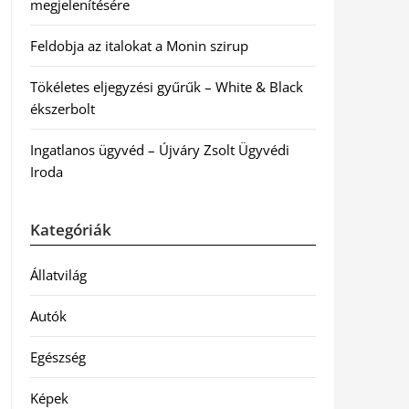
megjelenítésére
Feldobja az italokat a Monin szirup
Tökéletes eljegyzési gyűrűk – White & Black
ékszerbolt
Ingatlanos ügyvéd – Újváry Zsolt Ügyvédi
Iroda
Kategóriák
Állatvilág
Autók
Egészség
Képek