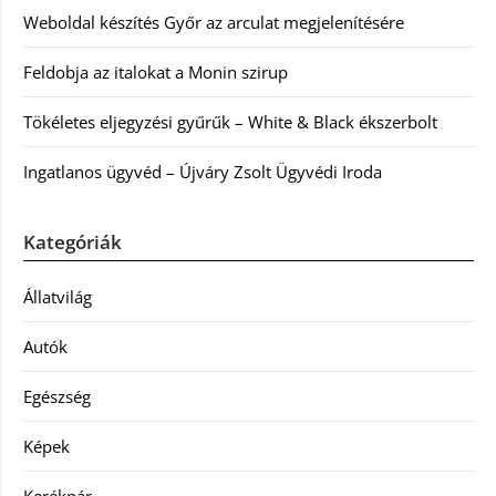
Weboldal készítés Győr az arculat megjelenítésére
Feldobja az italokat a Monin szirup
Tökéletes eljegyzési gyűrűk – White & Black ékszerbolt
Ingatlanos ügyvéd – Újváry Zsolt Ügyvédi Iroda
Kategóriák
Állatvilág
Autók
Egészség
Képek