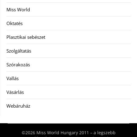
Miss World
Oktatés
Plasztikai sebészet
Szolgáltatás
Szórakozás
Vallás
Vásárlás
Webáruház
©2026 Miss World Hungary 2011 – a legszebb