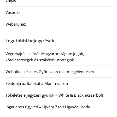
Vallás
Vásárlás
Webáruház
Legutóbbi bejegyzések
Végrehajtási eljárás Magyarországon: jogok,
kötelezettségek és szakértői stratégiák
Weboldal készítés Győr az arculat megjelenítésére
Feldobja az italokat a Monin szirup
Tökéletes eljegyzési gyűrűk – White & Black ékszerbolt
Ingatlanos ügyvéd – Újváry Zsolt Ügyvédi Iroda