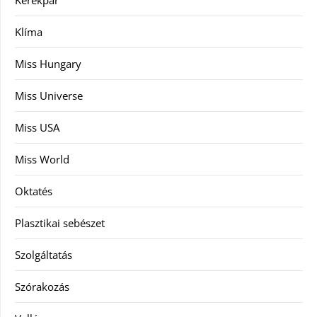
Kerékpár
Klíma
Miss Hungary
Miss Universe
Miss USA
Miss World
Oktatés
Plasztikai sebészet
Szolgáltatás
Szórakozás