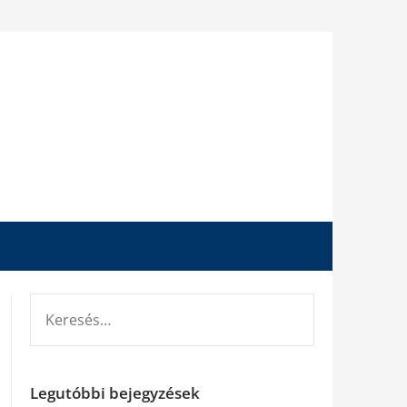
KERESÉS:
Legutóbbi bejegyzések