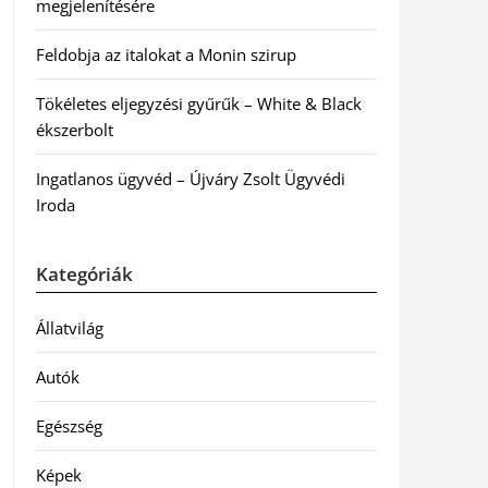
megjelenítésére
Feldobja az italokat a Monin szirup
Tökéletes eljegyzési gyűrűk – White & Black
ékszerbolt
Ingatlanos ügyvéd – Újváry Zsolt Ügyvédi
Iroda
Kategóriák
Állatvilág
Autók
Egészség
Képek