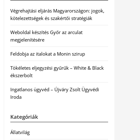
Végrehajtási eljárás Magyarországon: jogok,
kötelezettségek és szakértői stratégiák
Weboldal készítés Győr az arculat
megjelenítésére
Feldobja az italokat a Monin szirup
Tökéletes eljegyzési gyűrűk – White & Black
ékszerbolt
Ingatlanos ügyvéd – Újváry Zsolt Ügyvédi
Iroda
Kategóriák
Állatvilág