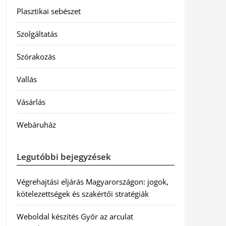
Plasztikai sebészet
Szolgáltatás
Szórakozás
Vallás
Vásárlás
Webáruház
Legutóbbi bejegyzések
Végrehajtási eljárás Magyarországon: jogok,
kötelezettségek és szakértői stratégiák
Weboldal készítés Győr az arculat