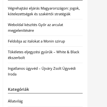
Végrehajtási eljárás Magyarországon: jogok,
kötelezettségek és szakértői stratégiák
Weboldal készítés Győr az arculat
megjelenítésére
Feldobja az italokat a Monin szirup
Tökéletes eljegyzési gyűrűk – White & Black
ékszerbolt
Ingatlanos ügyvéd – Újváry Zsolt Ügyvédi
Iroda
Kategóriák
Állatvilág