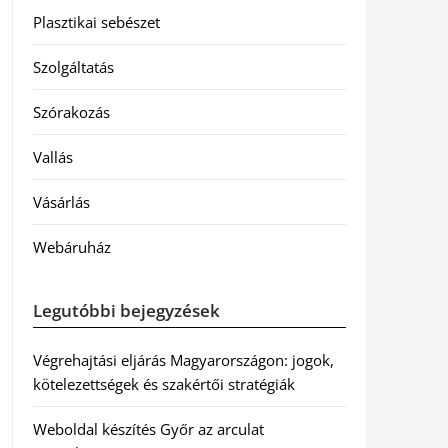
Plasztikai sebészet
Szolgáltatás
Szórakozás
Vallás
Vásárlás
Webáruház
Legutóbbi bejegyzések
Végrehajtási eljárás Magyarországon: jogok,
kötelezettségek és szakértői stratégiák
Weboldal készítés Győr az arculat