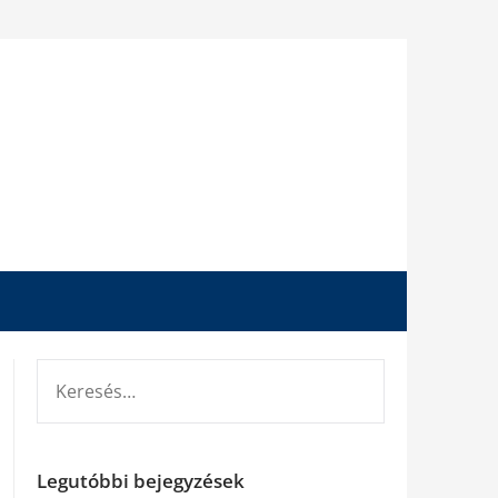
KERESÉS:
Legutóbbi bejegyzések