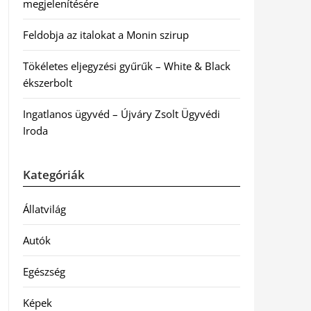
megjelenítésére
Feldobja az italokat a Monin szirup
Tökéletes eljegyzési gyűrűk – White & Black
ékszerbolt
Ingatlanos ügyvéd – Újváry Zsolt Ügyvédi
Iroda
Kategóriák
Állatvilág
Autók
Egészség
Képek