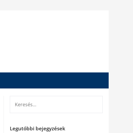
KERESÉS:
Legutóbbi bejegyzések