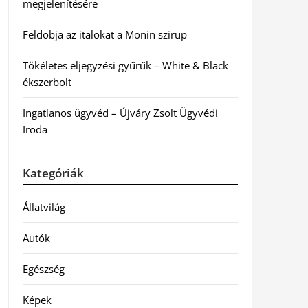
megjelenítésére
Feldobja az italokat a Monin szirup
Tökéletes eljegyzési gyűrűk – White & Black
ékszerbolt
Ingatlanos ügyvéd – Újváry Zsolt Ügyvédi
Iroda
Kategóriák
Állatvilág
Autók
Egészség
Képek