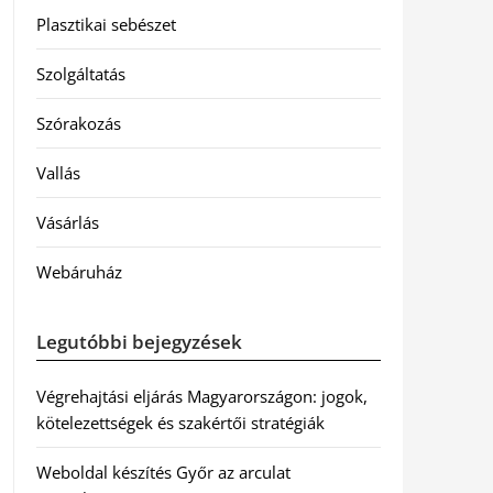
Plasztikai sebészet
Szolgáltatás
Szórakozás
Vallás
Vásárlás
Webáruház
Legutóbbi bejegyzések
Végrehajtási eljárás Magyarországon: jogok,
kötelezettségek és szakértői stratégiák
Weboldal készítés Győr az arculat