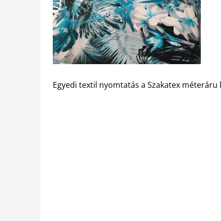
Egyedi textil nyomtatás a Szakatex méteráru 