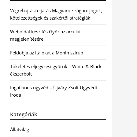
Végrehajtási eljárás Magyarországon: jogok,
kötelezettségek és szakértői stratégiák
Weboldal készítés Győr az arculat
megjelenítésére
Feldobja az italokat a Monin szirup
Tökéletes eljegyzési gyűrűk – White & Black
ékszerbolt
Ingatlanos ügyvéd – Újváry Zsolt Ügyvédi
Iroda
Kategóriák
Állatvilág