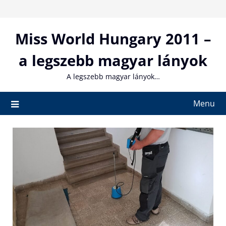
Skip
to
content
Miss World Hungary 2011 –
a legszebb magyar lányok
A legszebb magyar lányok…
Menu