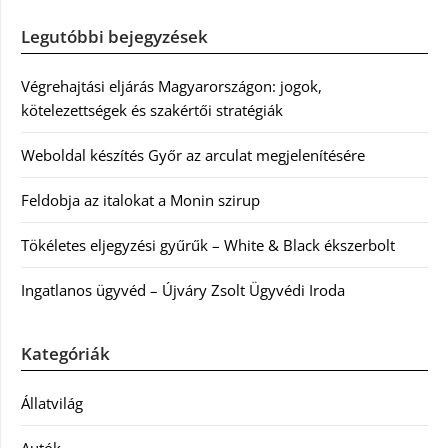
Legutóbbi bejegyzések
Végrehajtási eljárás Magyarországon: jogok,
kötelezettségek és szakértői stratégiák
Weboldal készítés Győr az arculat megjelenítésére
Feldobja az italokat a Monin szirup
Tökéletes eljegyzési gyűrűk – White & Black ékszerbolt
Ingatlanos ügyvéd – Újváry Zsolt Ügyvédi Iroda
Kategóriák
Állatvilág