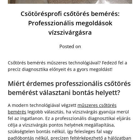
Csötörésprofi csőtörés bemérés:
Professzionális megoldások
vízszivárgásra
Posted on
Csőtörés bemérés műszeres technológiával? Fedezd fel a
precíz diagnosztika előnyeit és a gyors megoldást!
Miért érdemes professzionális csőtörés
bemérést választani bontás helyett?
A modern technológiával végzett
műszeres csőtörés
bemérés
legjobb választás, ha vízszivárgás gyanúja merül
fel az ingatlanon. Ez a professzionális diagnosztikai eljárás
célja a vízszivárgás pontos helyének megállapítása,
szükségtelen bontás nélkül, így felesleges fal vagy
padlóbontás nélkül, precízen feltérképezhető a hálózatban