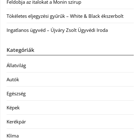
Feldobja az italokat a Monin szirup
Tökéletes eljegyzési gyűrűk – White & Black ékszerbolt
Ingatlanos ügyvéd – Újváry Zsolt Ügyvédi Iroda
Kategóriák
Állatvilág
Autók
Egészség
Képek
Kerékpár
Klíma