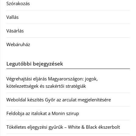
Szórakozás
Vallás
Vásárlás
Webáruház
Legutóbbi bejegyzések
Végrehajtási eljárás Magyarországon: jogok,
kötelezettségek és szakértői stratégiák
Weboldal készítés Győr az arculat megjelenítésére
Feldobja az italokat a Monin szirup
Tökéletes eljegyzési gyűrűk – White & Black ékszerbolt