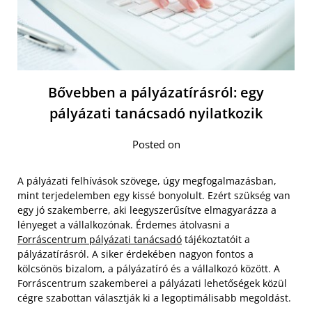
Bővebben a pályázatírásról: egy
pályázati tanácsadó nyilatkozik
Posted on
A pályázati felhívások szövege, úgy megfogalmazásban,
mint terjedelemben egy kissé bonyolult. Ezért szükség van
egy jó szakemberre, aki leegyszerűsítve elmagyarázza a
lényeget a vállalkozónak. Érdemes átolvasni a
Forráscentrum pályázati tanácsadó
tájékoztatóit a
pályázatírásról. A siker érdekében nagyon fontos a
kölcsönös bizalom, a pályázatíró és a vállalkozó között. A
Forráscentrum szakemberei a pályázati lehetőségek közül
cégre szabottan választják ki a legoptimálisabb megoldást.