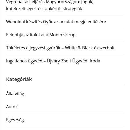
Végrehajtási eljárás Magyarországon: jogok,
kötelezettségek és szakértői stratégiák
Weboldal készítés Győr az arculat megjelenítésére
Feldobja az italokat a Monin szirup
Tökéletes eljegyzési gyűrűk – White & Black ékszerbolt
Ingatlanos ügyvéd – Újváry Zsolt Ügyvédi Iroda
Kategóriák
Állatvilág
Autók
Egészség