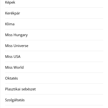
Képek
Kerékpár
Klíma
Miss Hungary
Miss Universe
Miss USA
Miss World
Oktatés
Plasztikai sebészet
Szolgáltatás