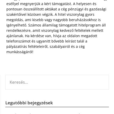
eséllyel megnyerjük a kért támogatást. A helyesen és
pontosan összeállított aktákat a cég pénzügyi és gazdasági
szakértőivel közösen végzik. A hitel viszonylag gyors
megoldás, ami kisebb vagy nagyobb beruházásokhoz is
igényelhető. Számos államilag támogatott hitelprogram áll
rendelkezésre, amit viszonylag kedvező feltételek mellett
ajánlanak. Ha kérdése van, hívja az oldalon megadott
telefonszámot és ugyanitt bővebb leírást talál a
pályázatírás feltételeiről, szabályairól és a cég
munkásságáról!
KERESÉS:
Legutóbbi bejegyzések