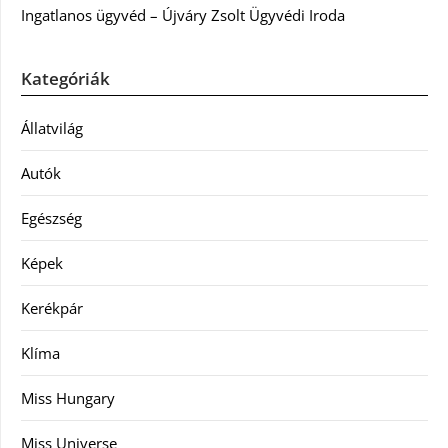
Ingatlanos ügyvéd – Újváry Zsolt Ügyvédi Iroda
Kategóriák
Állatvilág
Autók
Egészség
Képek
Kerékpár
Klíma
Miss Hungary
Miss Universe