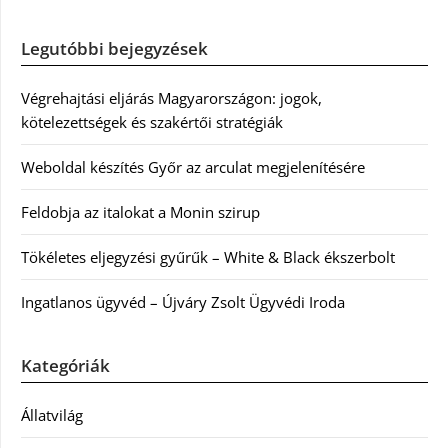
Legutóbbi bejegyzések
Végrehajtási eljárás Magyarországon: jogok,
kötelezettségek és szakértői stratégiák
Weboldal készítés Győr az arculat megjelenítésére
Feldobja az italokat a Monin szirup
Tökéletes eljegyzési gyűrűk – White & Black ékszerbolt
Ingatlanos ügyvéd – Újváry Zsolt Ügyvédi Iroda
Kategóriák
Állatvilág