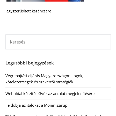
egyszerűsített kazáncsere
KERESÉS:
Legutóbbi bejegyzések
Végrehajtási eljárás Magyarországon: jogok,
kötelezettségek és szakértői stratégiák
Weboldal készítés Győr az arculat megjelenítésére
Feldobja az italokat a Monin szirup