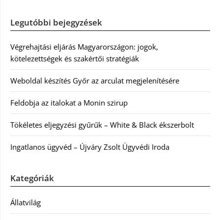
Legutóbbi bejegyzések
Végrehajtási eljárás Magyarországon: jogok,
kötelezettségek és szakértői stratégiák
Weboldal készítés Győr az arculat megjelenítésére
Feldobja az italokat a Monin szirup
Tökéletes eljegyzési gyűrűk – White & Black ékszerbolt
Ingatlanos ügyvéd – Újváry Zsolt Ügyvédi Iroda
Kategóriák
Állatvilág