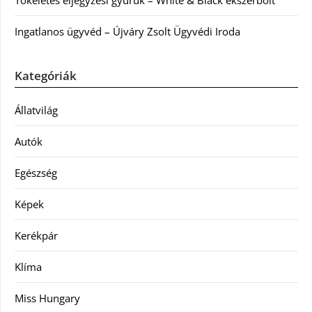
Ingatlanos ügyvéd – Újváry Zsolt Ügyvédi Iroda
Kategóriák
Állatvilág
Autók
Egészség
Képek
Kerékpár
Klíma
Miss Hungary