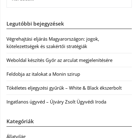
Legutóbbi bejegyzések
Végrehajtási eljárás Magyarországon: jogok,
kötelezettségek és szakértői stratégiák
Weboldal készítés Győr az arculat megjelenítésére
Feldobja az italokat a Monin szirup
Tökéletes eljegyzési gyűrűk – White & Black ékszerbolt
Ingatlanos ügyvéd – Újváry Zsolt Ügyvédi Iroda
Kategóriák
Állatvilág