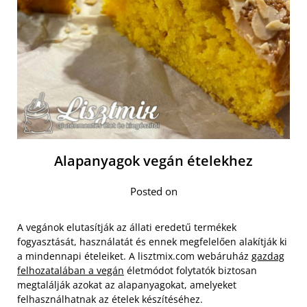
Alapanyagok vegán ételekhez
Posted on
A vegánok elutasítják az állati eredetű termékek
fogyasztását, használatát és ennek megfelelően alakítják ki
a mindennapi ételeiket. A lisztmix.com webáruház
gazdag
felhozatalában a vegán
életmódot folytatók biztosan
megtalálják azokat az alapanyagokat, amelyeket
felhasználhatnak az ételek készítéséhez.