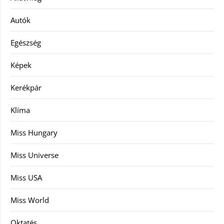
Autók
Egészség
Képek
Kerékpár
Klíma
Miss Hungary
Miss Universe
Miss USA
Miss World
Oktatés