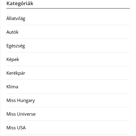
Kategóriák
Állatvilág
Autók
Egészség
Képek
Kerékpár
Klíma
Miss Hungary
Miss Universe
Miss USA