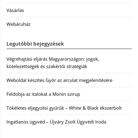
Vásárlás
Webáruház
Legutóbbi bejegyzések
Végrehajtási eljárás Magyarországon: jogok,
kötelezettségek és szakértői stratégiák
Weboldal készítés Győr az arculat megjelenítésére
Feldobja az italokat a Monin szirup
Tökéletes eljegyzési gyűrűk – White & Black ékszerbolt
Ingatlanos ügyvéd – Újváry Zsolt Ügyvédi Iroda