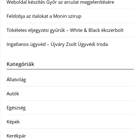
Weboldal készítés Győr az arculat megjelenítésére
Feldobja az italokat a Monin szirup
Tökéletes eljegyzési gyűrűk – White & Black ékszerbolt
Ingatlanos ügyvéd – Újváry Zsolt Ügyvédi Iroda
Kategóriák
Állatvilág
Autók
Egészség
Képek
Kerékpár