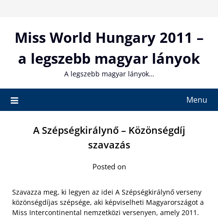
Skip
to
content
Miss World Hungary 2011 –
a legszebb magyar lányok
A legszebb magyar lányok…
Menu
A Szépségkirálynő – Közönségdíj
szavazás
Posted on
Szavazza meg, ki legyen az idei A Szépségkirálynő verseny
közönségdíjas szépsége, aki képviselheti Magyarországot a
Miss Intercontinental nemzetközi versenyen, amely 2011.