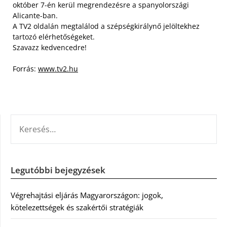
október 7-én kerül megrendezésre a spanyolországi
Alicante-ban.
A TV2 oldalán megtalálod a szépségkirálynő jelöltekhez
tartozó elérhetőségeket.
Szavazz kedvencedre!
Forrás:
www.tv2.hu
KERESÉS:
Legutóbbi bejegyzések
Végrehajtási eljárás Magyarországon: jogok,
kötelezettségek és szakértői stratégiák