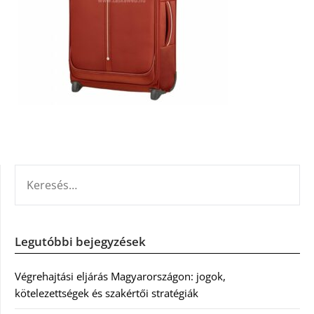
KERESÉS:
Legutóbbi bejegyzések
Végrehajtási eljárás Magyarországon: jogok,
kötelezettségek és szakértői stratégiák