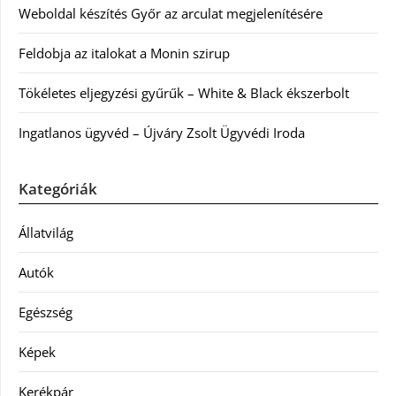
Weboldal készítés Győr az arculat megjelenítésére
Feldobja az italokat a Monin szirup
Tökéletes eljegyzési gyűrűk – White & Black ékszerbolt
Ingatlanos ügyvéd – Újváry Zsolt Ügyvédi Iroda
Kategóriák
Állatvilág
Autók
Egészség
Képek
Kerékpár