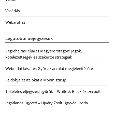
Vásárlás
Webáruház
Legutóbbi bejegyzések
Végrehajtási eljárás Magyarországon: jogok,
kötelezettségek és szakértői stratégiák
Weboldal készítés Győr az arculat megjelenítésére
Feldobja az italokat a Monin szirup
Tökéletes eljegyzési gyűrűk – White & Black ékszerbolt
Ingatlanos ügyvéd – Újváry Zsolt Ügyvédi Iroda