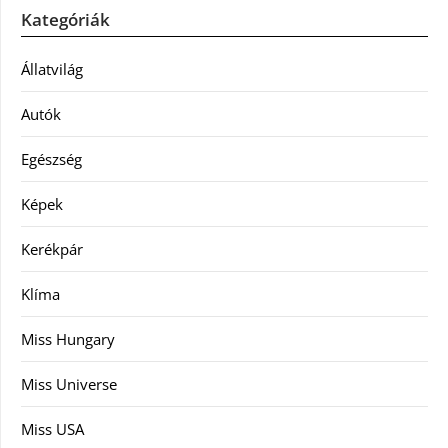
Kategóriák
Állatvilág
Autók
Egészség
Képek
Kerékpár
Klíma
Miss Hungary
Miss Universe
Miss USA