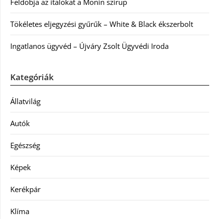
Feldobja az italokat a Monin szirup
Tökéletes eljegyzési gyűrűk – White & Black ékszerbolt
Ingatlanos ügyvéd – Újváry Zsolt Ügyvédi Iroda
Kategóriák
Állatvilág
Autók
Egészség
Képek
Kerékpár
Klíma