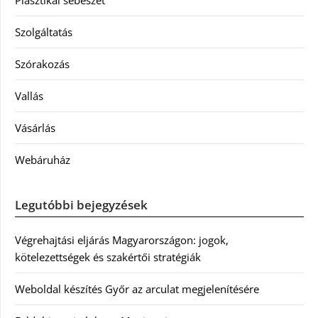
Szolgáltatás
Szórakozás
Vallás
Vásárlás
Webáruház
Legutóbbi bejegyzések
Végrehajtási eljárás Magyarországon: jogok,
kötelezettségek és szakértői stratégiák
Weboldal készítés Győr az arculat megjelenítésére