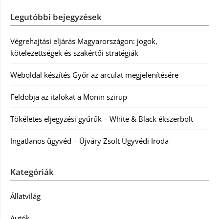
Legutóbbi bejegyzések
Végrehajtási eljárás Magyarországon: jogok,
kötelezettségek és szakértői stratégiák
Weboldal készítés Győr az arculat megjelenítésére
Feldobja az italokat a Monin szirup
Tökéletes eljegyzési gyűrűk – White & Black ékszerbolt
Ingatlanos ügyvéd – Újváry Zsolt Ügyvédi Iroda
Kategóriák
Állatvilág
Autók