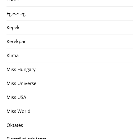
Egészség
Képek
Kerékpár
Klíma
Miss Hungary
Miss Universe
Miss USA
Miss World
Oktatés
Plasztikai sebészet