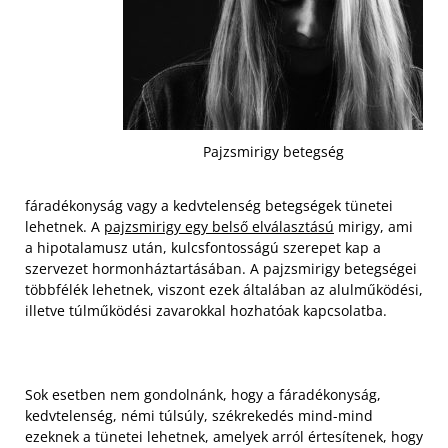
Pajzsmirigy betegség
fáradékonyság vagy a kedvtelenség betegségek tünetei
lehetnek. A
pajzsmirigy egy belső elválasztású
mirigy, ami
a hipotalamusz után, kulcsfontosságú szerepet kap a
szervezet hormonháztartásában. A pajzsmirigy betegségei
többfélék lehetnek, viszont ezek általában az alulműködési,
illetve túlműködési zavarokkal hozhatóak kapcsolatba.
Sok esetben nem gondolnánk, hogy a fáradékonyság,
kedvtelenség, némi túlsúly, székrekedés mind-mind
ezeknek a tünetei lehetnek, amelyek arról értesítenek, hogy