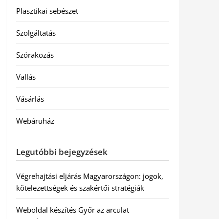
Plasztikai sebészet
Szolgáltatás
Szórakozás
Vallás
Vásárlás
Webáruház
Legutóbbi bejegyzések
Végrehajtási eljárás Magyarországon: jogok,
kötelezettségek és szakértői stratégiák
Weboldal készítés Győr az arculat