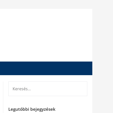
KERESÉS:
Legutóbbi bejegyzések