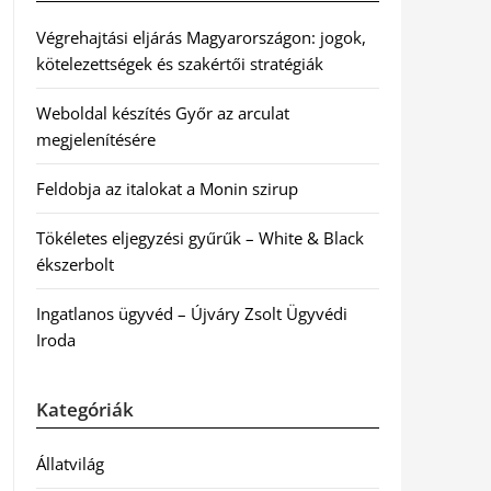
Végrehajtási eljárás Magyarországon: jogok,
kötelezettségek és szakértői stratégiák
Weboldal készítés Győr az arculat
megjelenítésére
Feldobja az italokat a Monin szirup
Tökéletes eljegyzési gyűrűk – White & Black
ékszerbolt
Ingatlanos ügyvéd – Újváry Zsolt Ügyvédi
Iroda
Kategóriák
Állatvilág