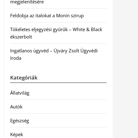
megjelenítésére
Feldobja az italokat a Monin szirup
Tökéletes eljegyzési gyűrűk – White & Black
ékszerbolt
Ingatlanos ügyvéd – Újváry Zsolt Ügyvédi
Iroda
Kategóriák
Állatvilág
Autók
Egészség
Képek