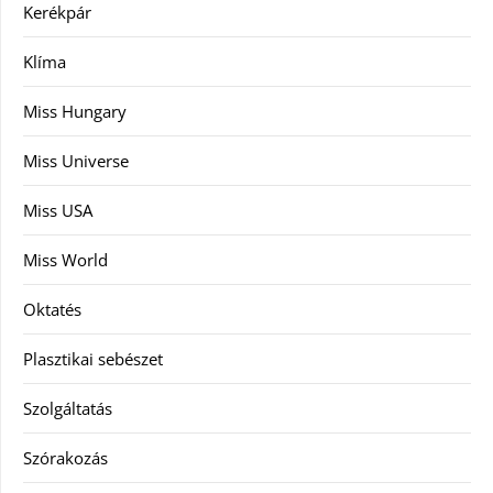
Kerékpár
Klíma
Miss Hungary
Miss Universe
Miss USA
Miss World
Oktatés
Plasztikai sebészet
Szolgáltatás
Szórakozás