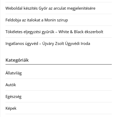
Weboldal készítés Győr az arculat megjelenítésére
Feldobja az italokat a Monin szirup
Tökéletes eljegyzési gyűrűk – White & Black ékszerbolt
Ingatlanos ügyvéd – Újváry Zsolt Ügyvédi Iroda
Kategóriák
Állatvilág
Autók
Egészség
Képek