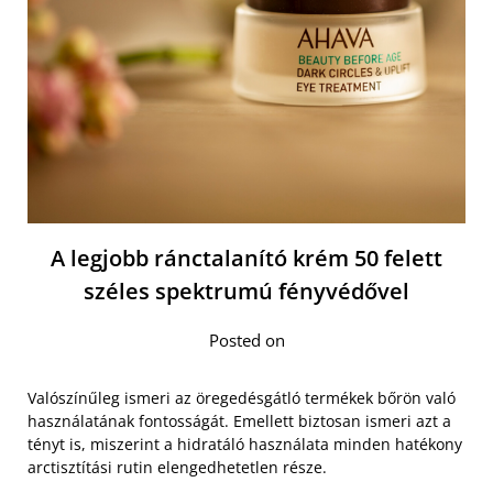
A legjobb ránctalanító krém 50 felett
széles spektrumú fényvédővel
Posted on
Valószínűleg ismeri az öregedésgátló termékek bőrön való
használatának fontosságát. Emellett biztosan ismeri azt a
tényt is, miszerint a hidratáló használata minden hatékony
arctisztítási rutin elengedhetetlen része.