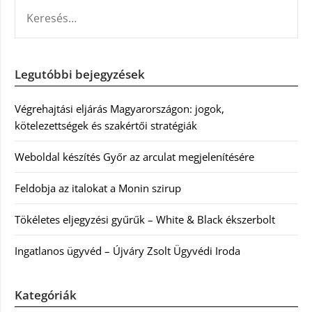
KERESÉS:
Legutóbbi bejegyzések
Végrehajtási eljárás Magyarországon: jogok,
kötelezettségek és szakértői stratégiák
Weboldal készítés Győr az arculat megjelenítésére
Feldobja az italokat a Monin szirup
Tökéletes eljegyzési gyűrűk – White & Black ékszerbolt
Ingatlanos ügyvéd – Újváry Zsolt Ügyvédi Iroda
Kategóriák