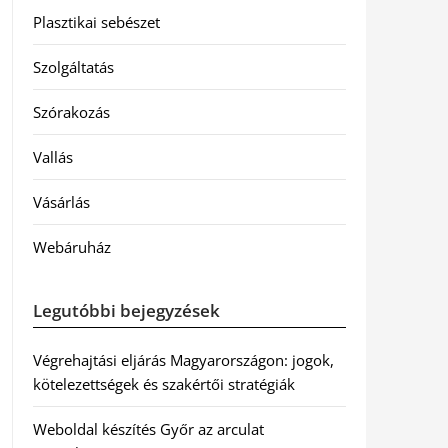
Plasztikai sebészet
Szolgáltatás
Szórakozás
Vallás
Vásárlás
Webáruház
Legutóbbi bejegyzések
Végrehajtási eljárás Magyarországon: jogok,
kötelezettségek és szakértői stratégiák
Weboldal készítés Győr az arculat