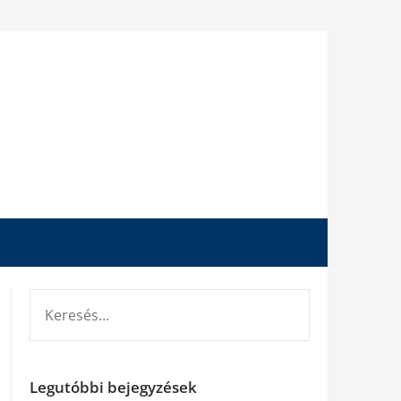
KERESÉS:
Legutóbbi bejegyzések