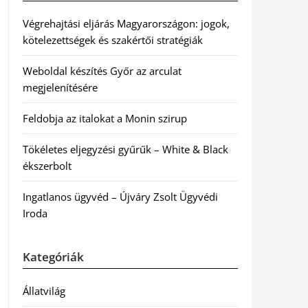
Végrehajtási eljárás Magyarországon: jogok,
kötelezettségek és szakértői stratégiák
Weboldal készítés Győr az arculat
megjelenítésére
Feldobja az italokat a Monin szirup
Tökéletes eljegyzési gyűrűk – White & Black
ékszerbolt
Ingatlanos ügyvéd – Újváry Zsolt Ügyvédi
Iroda
Kategóriák
Állatvilág