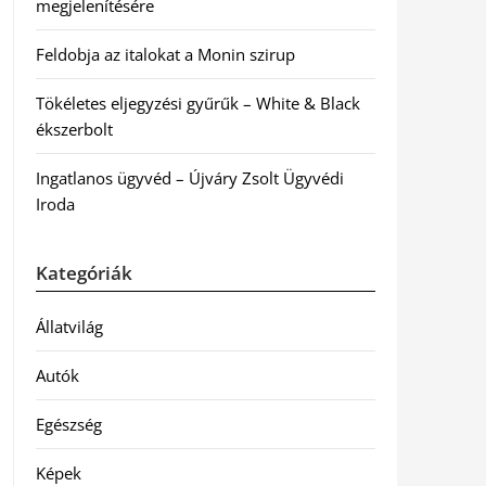
megjelenítésére
Feldobja az italokat a Monin szirup
Tökéletes eljegyzési gyűrűk – White & Black
ékszerbolt
Ingatlanos ügyvéd – Újváry Zsolt Ügyvédi
Iroda
Kategóriák
Állatvilág
Autók
Egészség
Képek