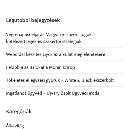
Legutóbbi bejegyzések
Végrehajtási eljárás Magyarországon: jogok,
kötelezettségek és szakértői stratégiák
Weboldal készítés Győr az arculat megjelenítésére
Feldobja az italokat a Monin szirup
Tökéletes eljegyzési gyűrűk – White & Black ékszerbolt
Ingatlanos ügyvéd – Újváry Zsolt Ügyvédi Iroda
Kategóriák
Állatvilág