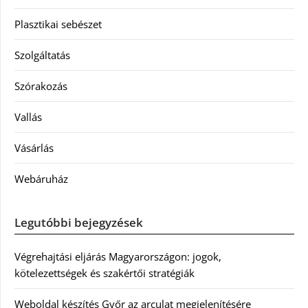
Plasztikai sebészet
Szolgáltatás
Szórakozás
Vallás
Vásárlás
Webáruház
Legutóbbi bejegyzések
Végrehajtási eljárás Magyarországon: jogok,
kötelezettségek és szakértői stratégiák
Weboldal készítés Győr az arculat megjelenítésére