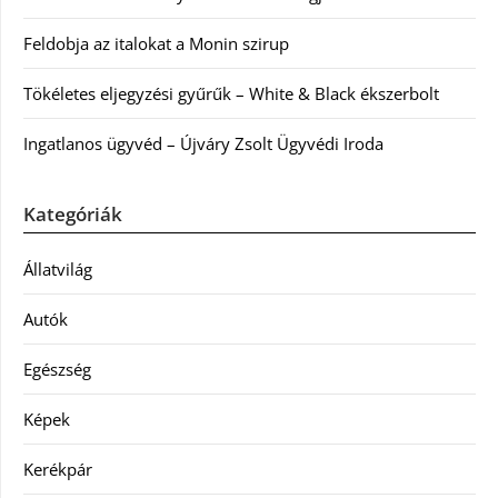
Feldobja az italokat a Monin szirup
Tökéletes eljegyzési gyűrűk – White & Black ékszerbolt
Ingatlanos ügyvéd – Újváry Zsolt Ügyvédi Iroda
Kategóriák
Állatvilág
Autók
Egészség
Képek
Kerékpár