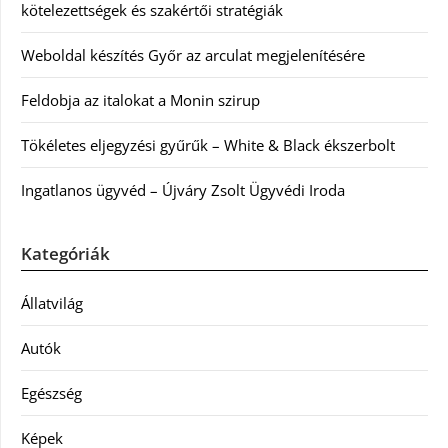
kötelezettségek és szakértői stratégiák
Weboldal készítés Győr az arculat megjelenítésére
Feldobja az italokat a Monin szirup
Tökéletes eljegyzési gyűrűk – White & Black ékszerbolt
Ingatlanos ügyvéd – Újváry Zsolt Ügyvédi Iroda
Kategóriák
Állatvilág
Autók
Egészség
Képek