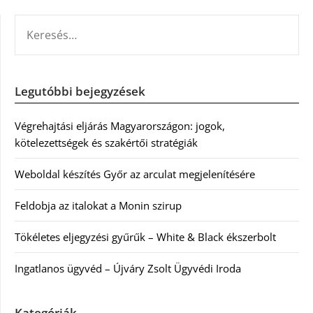
KERESÉS:
Legutóbbi bejegyzések
Végrehajtási eljárás Magyarországon: jogok,
kötelezettségek és szakértői stratégiák
Weboldal készítés Győr az arculat megjelenítésére
Feldobja az italokat a Monin szirup
Tökéletes eljegyzési gyűrűk – White & Black ékszerbolt
Ingatlanos ügyvéd – Újváry Zsolt Ügyvédi Iroda
Kategóriák