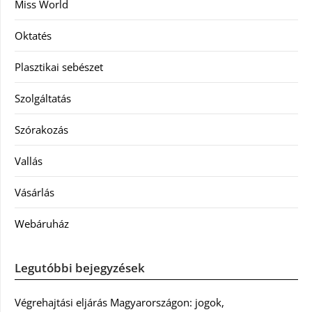
Miss World
Oktatés
Plasztikai sebészet
Szolgáltatás
Szórakozás
Vallás
Vásárlás
Webáruház
Legutóbbi bejegyzések
Végrehajtási eljárás Magyarországon: jogok,