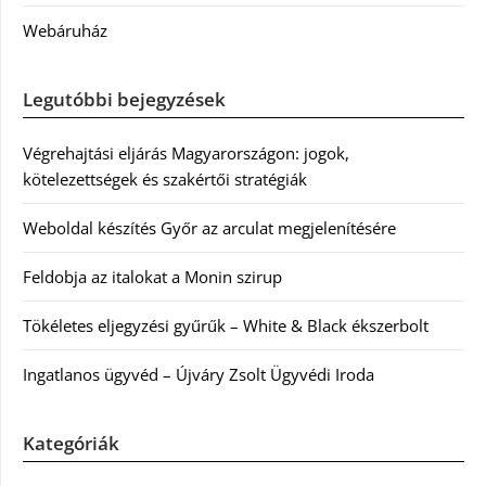
Webáruház
Legutóbbi bejegyzések
Végrehajtási eljárás Magyarországon: jogok,
kötelezettségek és szakértői stratégiák
Weboldal készítés Győr az arculat megjelenítésére
Feldobja az italokat a Monin szirup
Tökéletes eljegyzési gyűrűk – White & Black ékszerbolt
Ingatlanos ügyvéd – Újváry Zsolt Ügyvédi Iroda
Kategóriák