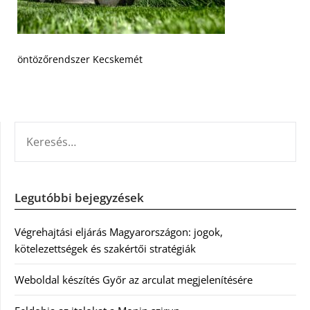
öntözőrendszer Kecskemét
KERESÉS:
Legutóbbi bejegyzések
Végrehajtási eljárás Magyarországon: jogok,
kötelezettségek és szakértői stratégiák
Weboldal készítés Győr az arculat megjelenítésére